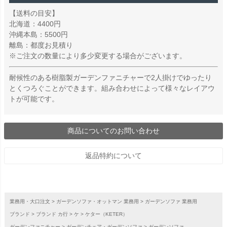
【送料の目安】
北海道：4400円
沖縄本島：5500円
離島：都度お見積り
※ご注文の数量により多少変更する場合がございます。
耐候性のある樹脂製ガーデンファニチャーで2人掛けでゆったり
とくつろぐことができます。組み合わせによって様々なレイアウ
トが可能です。
商品についてのお問い合わせ
返品特約について
業務用・大口注文
ガーデンソファ・オットマン 業務用
ガーデンソファ 業務用
ブランド
ブランド カ行
ケ
ケター（KETER）
ガーデンファニチャー
ガーデンチェア・ガーデンソファ
ガーデンソファ