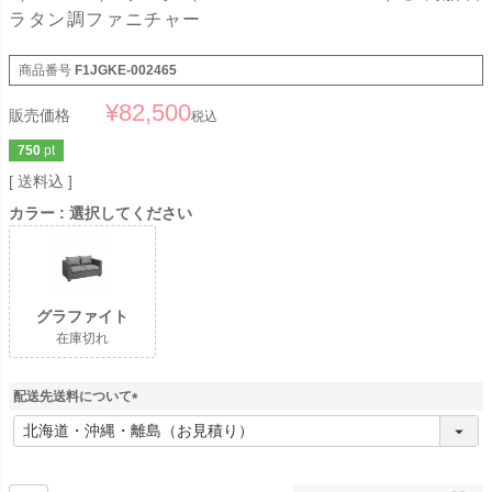
ラタン調ファニチャー
商品番号
F1JGKE-002465
¥
82,500
販売価格
税込
750
pt
送料込
カラー
選択してください
グラファイト
在庫切れ
配送先送料について
(
必
須
)