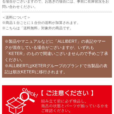
る場合がございますので、お急ぎの場合には、事前に在庫状況をお
問い合わせください。
＜送料について＞
※商品１台ごとに１台分の送料が加算されます。
※こちらは「送料無料」対象外の商品です。
※製品やマニュアルなどに「ALLIBERT」の表記やマー
クが混在している場合がございますが、いずれも
「KETER」のもので間違いございませんので予めご了承
ください。
※ALLIBERTはKETERグループのブランドで当製品の表
記は順次KETERに移行されます。