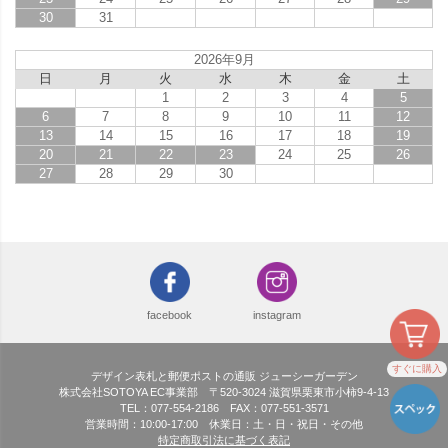
30
31
2026年9月
日
月
火
水
木
金
土
1
2
3
4
5
6
7
8
9
10
11
12
13
14
15
16
17
18
19
20
21
22
23
24
25
26
27
28
29
30
facebook
instagram
すぐに購入
デザイン表札と郵便ポストの通販 ジューシーガーデン
株式会社SOTOYA EC事業部 〒520-3024 滋賀県栗東市小柿9-4-13
TEL：077-554-2186 FAX：077-551-3571
営業時間：10:00-17:00 休業日：土・日・祝日・その他
特定商取引法に基づく表記