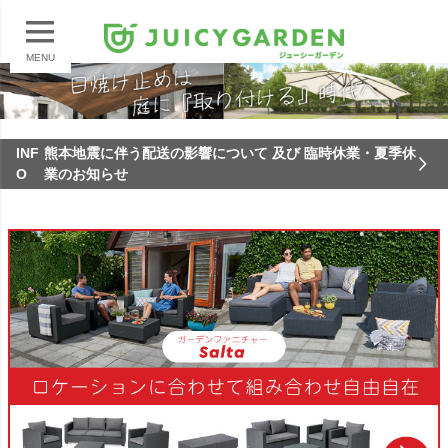
MENU
INF
熊本地震に伴う配送の影響について 及び 臨時休業・夏季休
O
業のお知らせ