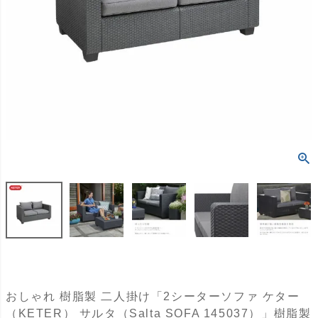
おしゃれ 樹脂製 二人掛け「2シーターソファ ケター
（KETER） サルタ（Salta SOFA 145037）」樹脂製