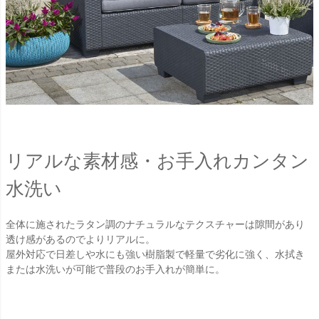
リアルな素材感・お手入れカンタン
水洗い
全体に施されたラタン調のナチュラルなテクスチャーは隙間があり
透け感があるのでよりリアルに。
屋外対応で日差しや水にも強い樹脂製で軽量で劣化に強く、水拭き
または水洗いが可能で普段のお手入れが簡単に。