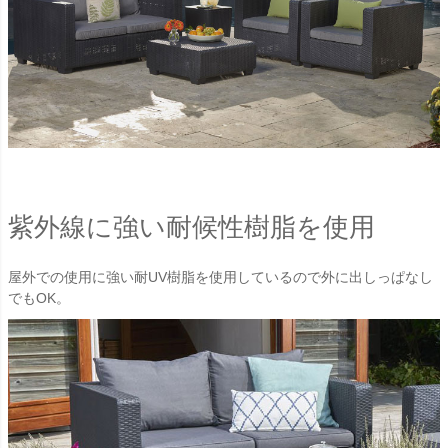
紫外線に強い耐候性樹脂を使用
屋外での使用に強い耐UV樹脂を使用しているので外に出しっぱなし
でもOK。