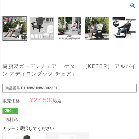
樹脂製ガーデンチェア 「ケター （KETER） アルパイ
ン アディロンダック チェア」
商品番号
F1HNWHNW-002231
¥
27,500
販売価格
税込
250
pt
送料込
カラー
選択してください