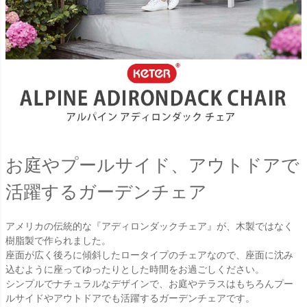
お庭やプールサイド、アウトドアで
活躍するガーデンチェア
アメリカの伝統的な『アディロンダックチェア』が、木製ではなく
樹脂製で作られました。
座面が広く後ろに傾斜したロータイプのチェアなので、座面に沈み
込むように座ってゆったりとした時間をお過ごしください。
シンプルでナチュラルなデザインで、お庭やテラスはもちろんプー
ルサイドやアウトドアでも活躍するガーデンチェアです。