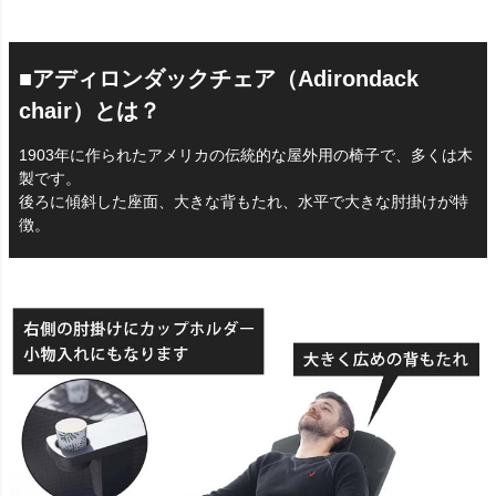
■アディロンダックチェア（Adirondack
chair）とは？
1903年に作られたアメリカの伝統的な屋外用の椅子で、多くは木
製です。
後ろに傾斜した座面、大きな背もたれ、水平で大きな肘掛けが特
徴。