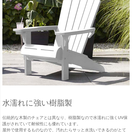
水濡れに強い樹脂製
伝統的な木製のチェアとは異なり、樹脂製なので水濡れに強くUV保
護がされていて耐候性にも優れています。
屋外で使用するものなので、汚れたらサッと水洗いできるのがとて