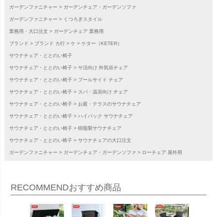
ガーデンファニチャー
ガーデンチェア・ガーデンソファ
ガーデンファニチャー
くつろぎスタイル
業務用・大口注文
ガーデンチェア 業務用
ブランド
ブランド カ行
ケ
ケター（KETER）
サウナチェア・ととのい椅子
サウナチェア・ととのい椅子
サ活向け 外気浴チェア
サウナチェア・ととのい椅子
プールサイド チェア
サウナチェア・ととのい椅子
スパ・温浴向け チェア
サウナチェア・ととのい椅子
お庭・テラスのサウナチェア
サウナチェア・ととのい椅子
ハイバック サウナチェア
サウナチェア・ととのい椅子
樹脂製サウナチェア
サウナチェア・ととのい椅子
サウナチェアの大口注文
ガーデンファニチャー
ガーデンチェア・ガーデンソファ
ローチェア 屋外用
RECOMMEND
おすすめ商品