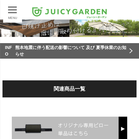
MENU
INF
熊本地震に伴う配送の影響について 及び 夏季休業のお知
O
らせ
関連商品一覧