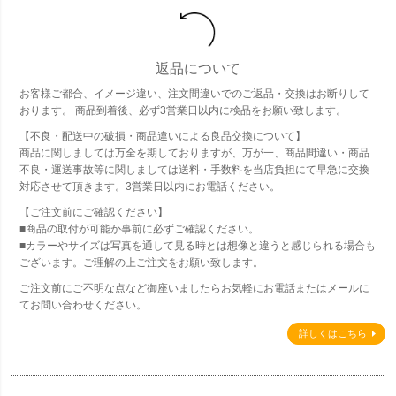
返品について
お客様ご都合、イメージ違い、注文間違いでのご返品・交換はお断りして
おります。 商品到着後、必ず3営業日以内に検品をお願い致します。
【不良・配送中の破損・商品違いによる良品交換について】
商品に関しましては万全を期しておりますが、万が一、商品間違い・商品
不良・運送事故等に関しましては送料・手数料を当店負担にて早急に交換
対応させて頂きます。3営業日以内にお電話ください。
【ご注文前にご確認ください】
■商品の取付が可能か事前に必ずご確認ください。
■カラーやサイズは写真を通して見る時とは想像と違うと感じられる場合も
ございます。ご理解の上ご注文をお願い致します。
ご注文前にご不明な点など御座いましたらお気軽にお電話またはメールに
てお問い合わせください。
詳しくはこちら