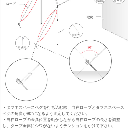
・タフネスベースペグを打ち込む際、自在ロープとタフネスベース
ペグの角度が90°になるよう固定してください。
・自在ロープの金具位置を動かしながら自在ロープの長さを調整
し、タープ全体にシワがないようテンションをかけて下さい。