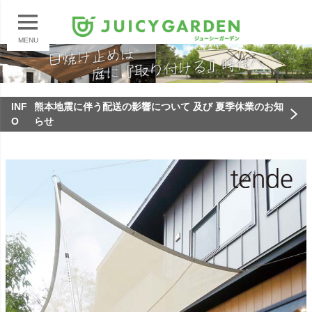
MENU
INF
熊本地震に伴う配送の影響について 及び 夏季休業のお知
O
らせ