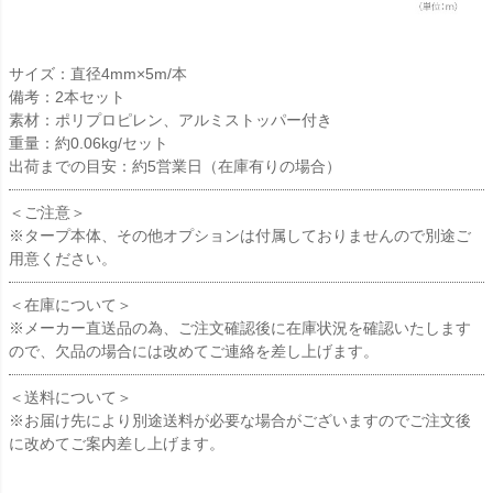
サイズ：直径4mm×5m/本
備考：2本セット
素材：ポリプロピレン、アルミストッパー付き
重量：約0.06kg/セット
出荷までの目安：約5営業日（在庫有りの場合）
＜ご注意＞
※タープ本体、その他オプションは付属しておりませんので別途ご
用意ください。
＜在庫について＞
※メーカー直送品の為、ご注文確認後に在庫状況を確認いたします
ので、欠品の場合には改めてご連絡を差し上げます。
＜送料について＞
※お届け先により別途送料が必要な場合がございますのでご注文後
に改めてご案内差し上げます。