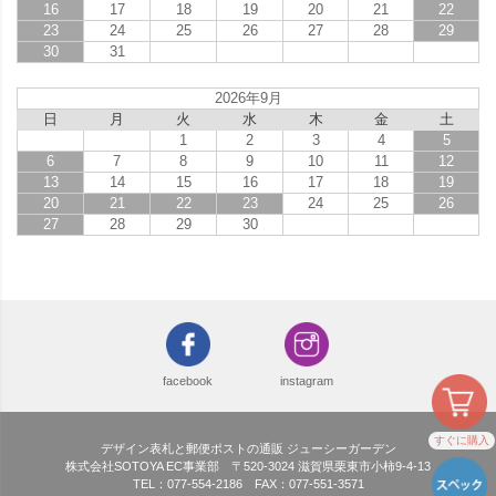
16
17
18
19
20
21
22
23
24
25
26
27
28
29
30
31
2026年9月
日
月
火
水
木
金
土
1
2
3
4
5
6
7
8
9
10
11
12
13
14
15
16
17
18
19
20
21
22
23
24
25
26
27
28
29
30
facebook
instagram
すぐに購入
デザイン表札と郵便ポストの通販 ジューシーガーデン
株式会社SOTOYA EC事業部 〒520-3024 滋賀県栗東市小柿9-4-13
TEL：077-554-2186 FAX：077-551-3571