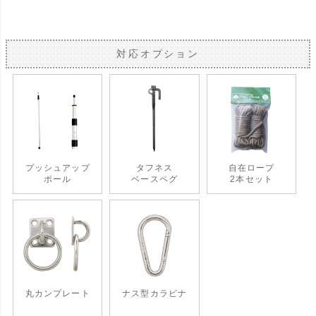
対応オプション
プッシュアップ
タフネス
自在ロープ
ポール
ベースペグ
2本セット
丸カンプレート
ナス型カラビナ