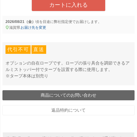
カートに入れる
2026/08/21（金）
に
弊社指定便
でお届けします。
滋賀県
お届け先を変更
代引不可
直送
オプションの自在ロープです。ロープの張り具合を調節できるア
ルミストッパー付でタープを設置する際に使用します。
※タープ本体は別売り
商品についてのお問い合わせ
返品特約について