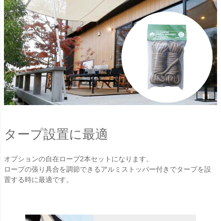
タープ設置に最適
オプションの自在ロープ2本セットになります。
ロープの張り具合を調節できるアルミストッパー付きでタープを設
置する時に最適です。