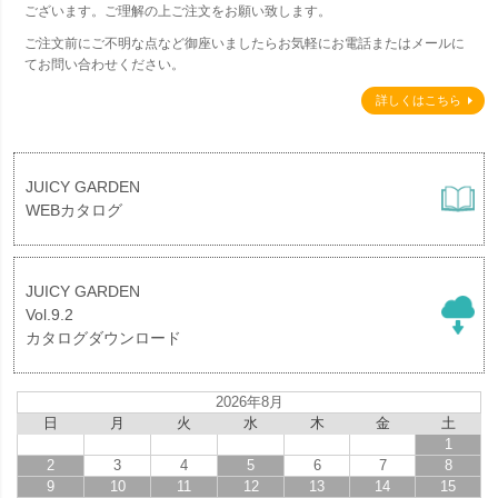
ございます。ご理解の上ご注文をお願い致します。
ご注文前にご不明な点など御座いましたらお気軽にお電話またはメールに
てお問い合わせください。
詳しくはこちら
JUICY GARDEN
WEBカタログ
JUICY GARDEN
Vol.9.2
カタログダウンロード
2026年8月
日
月
火
水
木
金
土
1
2
3
4
5
6
7
8
9
10
11
12
13
14
15