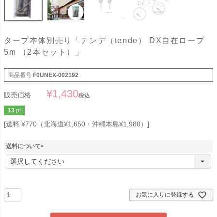
タープ本体別売り「テンデ（tende） DX自在ロープ
5m （2本セット）」
商品番号
F0UNEX-002192
¥
1,430
販売価格
税込
13
pt
送料 ¥770（北海道¥1,650・沖縄本島¥1,980）
送料について
(
必
須
)
お気に入りに登録する