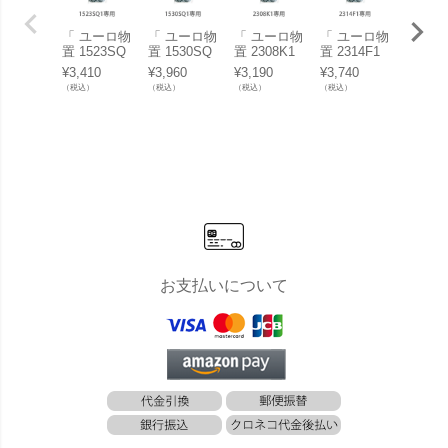
「 ユーロ物
「 ユーロ物
「 ユーロ物
「 ユーロ物
「ユー
置 1523SQ
置 1530SQ
置 2308K1
置 2314F1
置 150
1専用 ステ
1専用 ステ
専用 ステン
専用 ステン
1」
¥
3,410
¥
3,960
¥
3,190
¥
3,740
¥
97,00
ンレスビス
ンレスビス
レスビス 」
レスビス 」
（税込）
（税込）
（税込）
（税込）
（税込）
」
」
お支払いについて