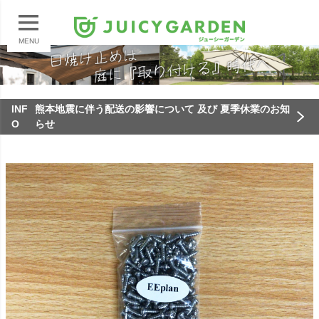
MENU
INF
熊本地震に伴う配送の影響について 及び 夏季休業のお知
O
らせ