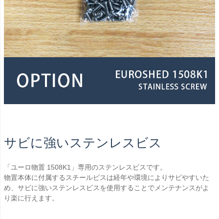
サビに強いステンレスビス
「ユーロ物置 1508K1」専用のステンレスビスです。
物置本体に付属するスチールビスは経年や環境によりサビやすいた
め、サビに強いステンレスビスを使用することでメンテナンスがよ
り楽に行えます。