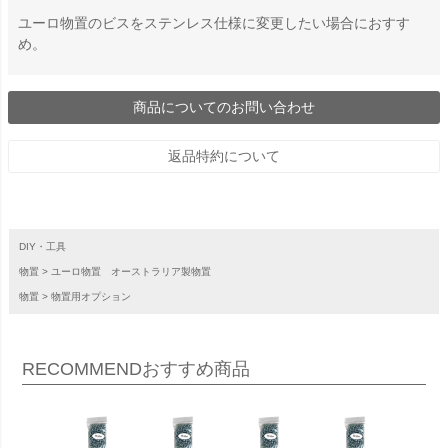
ユーロ物置のビスをステンレス仕様に変更したい場合におすす
め。
商品についてのお問い合わせ
返品特約について
DIY・工具
物置
ユーロ物置 オーストラリア製物置
物置
物置用オプション
RECOMMEND
おすすめ商品