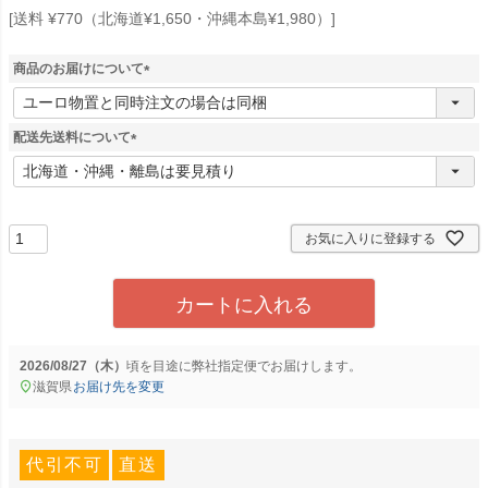
送料 ¥770（北海道¥1,650・沖縄本島¥1,980）
商品のお届けについて
(
必
須
配送先送料について
)
(
必
須
)
お気に入りに登録する
カートに入れる
2026/08/27（木）
に
弊社指定便
でお届けします。
滋賀県
お届け先を変更
代引不可
直送