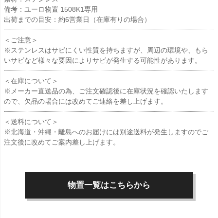
備考：ユーロ物置 1508K1専用
出荷までの目安：約6営業日（在庫有りの場合）
＜ご注意＞
※ステンレスはサビにくい性質を持ちますが、周辺の環境や、もら
いサビなど様々な要因によりサビが発生する可能性があります。
＜在庫について＞
※メーカー直送品の為、ご注文確認後に在庫状況を確認いたします
ので、欠品の場合には改めてご連絡を差し上げます。
＜送料について＞
※北海道・沖縄・離島へのお届けには別途送料が発生しますのでご
注文後に改めてご案内差し上げます。
物置一覧はこちらから