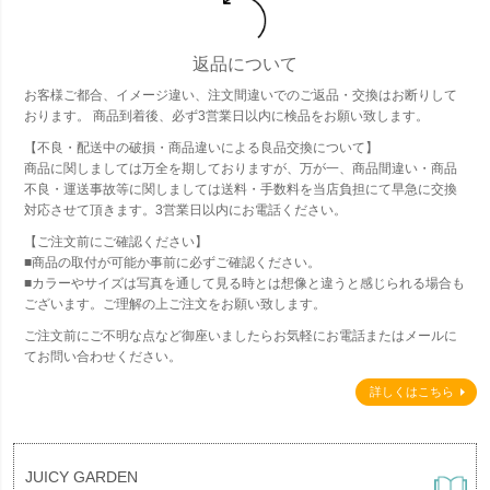
返品について
お客様ご都合、イメージ違い、注文間違いでのご返品・交換はお断りして
おります。 商品到着後、必ず3営業日以内に検品をお願い致します。
【不良・配送中の破損・商品違いによる良品交換について】
商品に関しましては万全を期しておりますが、万が一、商品間違い・商品
不良・運送事故等に関しましては送料・手数料を当店負担にて早急に交換
対応させて頂きます。3営業日以内にお電話ください。
【ご注文前にご確認ください】
■商品の取付が可能か事前に必ずご確認ください。
■カラーやサイズは写真を通して見る時とは想像と違うと感じられる場合も
ございます。ご理解の上ご注文をお願い致します。
ご注文前にご不明な点など御座いましたらお気軽にお電話またはメールに
てお問い合わせください。
詳しくはこちら
JUICY GARDEN