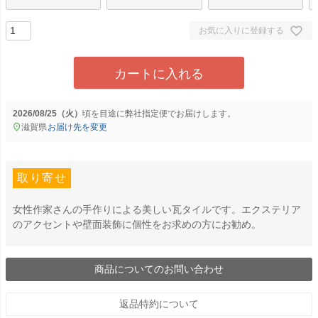
お気に入りに登録する
カートに入れる
2026/08/25（火）
に
弊社指定便
でお届けします。
滋賀県
お届け先を変更
取り寄せ
女性作家さんの手作りによる美しい瓦タイルです。エクステリア
のアクセントや壁面装飾に個性をお求めの方にお勧め。
商品についてのお問い合わせ
返品特約について