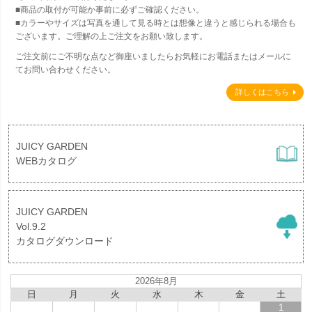
■商品の取付が可能か事前に必ずご確認ください。
■カラーやサイズは写真を通して見る時とは想像と違うと感じられる場合も
ございます。ご理解の上ご注文をお願い致します。
ご注文前にご不明な点など御座いましたらお気軽にお電話またはメールに
てお問い合わせください。
詳しくはこちら
JUICY GARDEN
WEBカタログ
JUICY GARDEN
Vol.9.2
カタログダウンロード
2026年8月
日
月
火
水
木
金
土
1