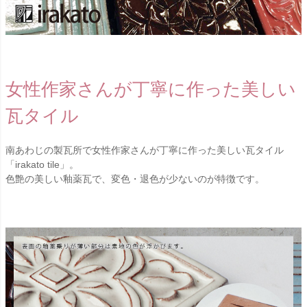
女性作家さんが丁寧に作った美しい
瓦タイル
南あわじの製瓦所で女性作家さんが丁寧に作った美しい瓦タイル
「irakato tile」。
色艶の美しい釉薬瓦で、変色・退色が少ないのが特徴です。