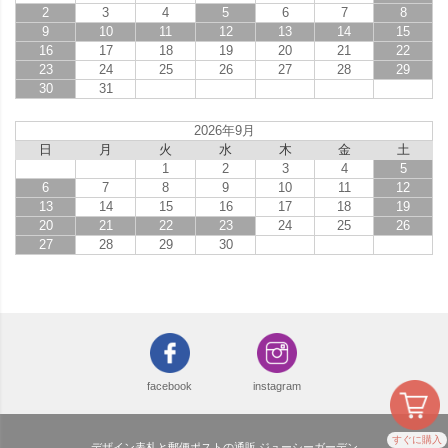
2
3
4
5
6
7
8
9
10
11
12
13
14
15
16
17
18
19
20
21
22
23
24
25
26
27
28
29
30
31
2026年9月
日
月
火
水
木
金
土
1
2
3
4
5
6
7
8
9
10
11
12
13
14
15
16
17
18
19
20
21
22
23
24
25
26
27
28
29
30
facebook
instagram
すぐに購入
デザイン表札と郵便ポストの通販 ジューシーガーデン