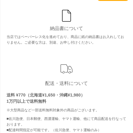
納品書について
当店ではペーパーレス化を進めており、商品に紙の納品書はお入れしてお
りません。ご必要な方は、別途、お申し付けください。
配送・送料について
送料 ¥770（北海道¥1,650・沖縄¥1,980）
1万円以上で
送料無料
※大型商品など一部送料無料対象外の商品がございます。
■佐川急便、日本郵便、西濃運輸、ヤマト運輸、他にて商品配送を行なって
おります。
■配達時間指定が可能です。（佐川急便、ヤマト運輸のみ）