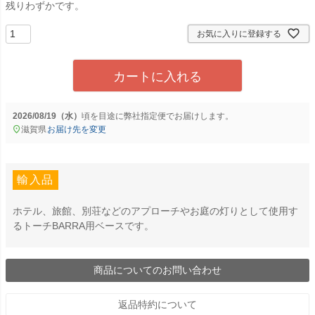
残りわずかです。
お気に入りに登録する
カートに入れる
2026/08/19（水）
に
弊社指定便
でお届けします。
滋賀県
お届け先を変更
輸入品
ホテル、旅館、別荘などのアプローチやお庭の灯りとして使用す
るトーチBARRA用ベースです。
商品についてのお問い合わせ
返品特約について