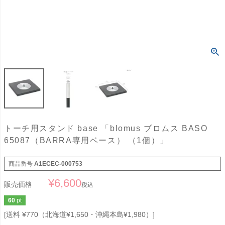
トーチ用スタンド base 「blomus ブロムス BASO
65087（BARRA専用ベース） （1個）」
商品番号
A1ECEC-000753
¥
6,600
販売価格
税込
60
pt
送料 ¥770（北海道¥1,650・沖縄本島¥1,980）