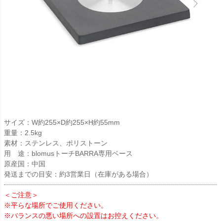
サイズ：W約255×D約255×H約55mm
重量：2.5kg
素材：ステンレス、ポリストーン
用 途：blomusトーチBARRA専用ベース
原産国：中国
発送までの目安：約3営業日（在庫がある場合）
＜ご注意＞
※平らな場所でご使用ください。
※バランスの悪い場所への設置はお控えください。