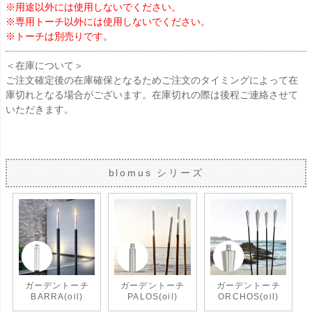
※用途以外には使用しないでください。
※専用トーチ以外には使用しないでください。
※トーチは別売りです。
＜在庫について＞
ご注文確定後の在庫確保となるためご注文のタイミングによって在
庫切れとなる場合がございます。在庫切れの際は後程ご連絡させて
いただきます。
blomus シリーズ
ガーデントーチ
ガーデントーチ
ガーデントーチ
BARRA(oil)
PALOS(oil)
ORCHOS(oil)