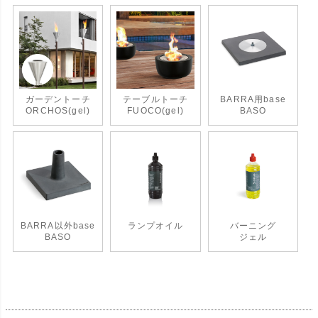
ガーデントーチ
テーブルトーチ
BARRA用base
ORCHOS(gel)
FUOCO(gel)
BASO
BARRA以外base
ランプオイル
バーニング
BASO
ジェル