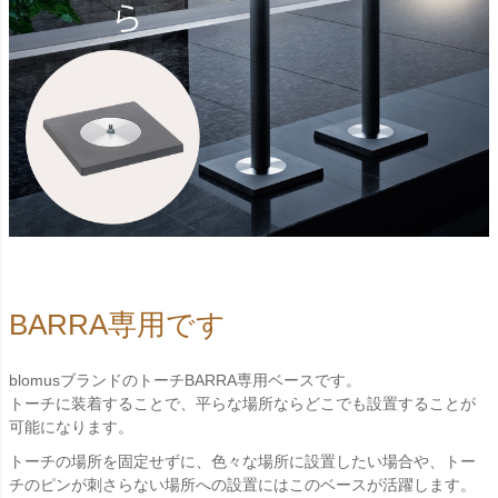
BARRA専用です
blomusブランドのトーチBARRA専用ベースです。
トーチに装着することで、平らな場所ならどこでも設置することが
可能になります。
トーチの場所を固定せずに、色々な場所に設置したい場合や、トー
チのピンが刺さらない場所への設置にはこのベースが活躍します。