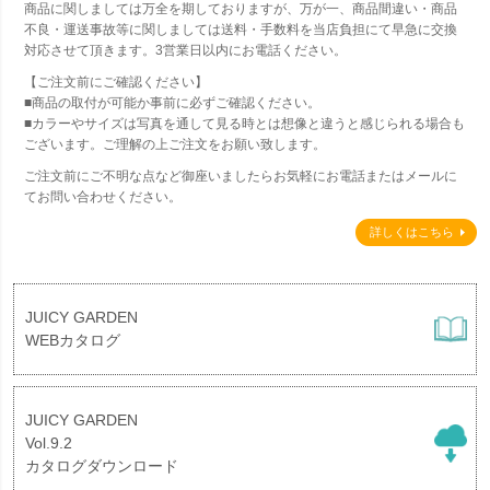
商品に関しましては万全を期しておりますが、万が一、商品間違い・商品
不良・運送事故等に関しましては送料・手数料を当店負担にて早急に交換
対応させて頂きます。3営業日以内にお電話ください。
【ご注文前にご確認ください】
■商品の取付が可能か事前に必ずご確認ください。
■カラーやサイズは写真を通して見る時とは想像と違うと感じられる場合も
ございます。ご理解の上ご注文をお願い致します。
ご注文前にご不明な点など御座いましたらお気軽にお電話またはメールに
てお問い合わせください。
詳しくはこちら
JUICY GARDEN
WEBカタログ
JUICY GARDEN
Vol.9.2
カタログダウンロード