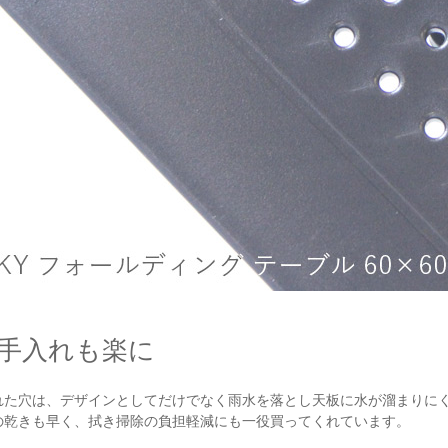
手入れも楽に
れた穴は、デザインとしてだけでなく雨水を落とし天板に水が溜まりに
の乾きも早く、拭き掃除の負担軽減にも一役買ってくれています。