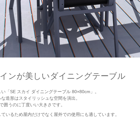
インが美しいダイニングテーブル
「SE スカイ ダイニングテーブル 80×80cm」。
ルな造形はスタイリッシュな空間を演出。
脚で囲うのに丁度いい大きさです。
しているため屋内だけでなく屋外での使用にも適しています。