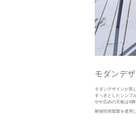
モダンデザ
モダンデザインが美しい
すっきとしたシンプ
やや広めの天板は4
耐候性樹脂製を使用