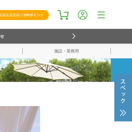
新規会員登録で
100ポイント
らせ
施設・業務用
検索