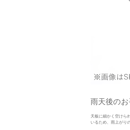
雨天後のお
天板に細かく空けら
いるため、雨上がり