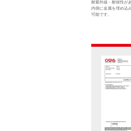
耐紫外線・耐候性が
内側に金属を埋め込
可能です。