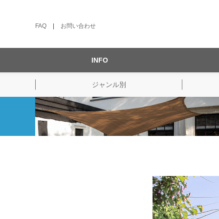
FAQ
|
お問い合わせ
INFO
ジャンル別