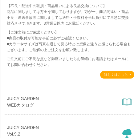
【不良・配送中の破損・商品違いによる良品交換について】
商品に関しましては万全を期しておりますが、万が一、商品間違い・商品
不良・運送事故等に関しましては送料・手数料を当店負担にて早急に交換
対応させて頂きます。3営業日以内にお電話ください。
【ご注文前にご確認ください】
■商品の取付が可能か事前に必ずご確認ください。
■カラーやサイズは写真を通して見る時とは想像と違うと感じられる場合も
ございます。ご理解の上ご注文をお願い致します。
ご注文前にご不明な点など御座いましたらお気軽にお電話またはメールに
てお問い合わせください。
詳しくはこちら
JUICY GARDEN
WEBカタログ
JUICY GARDEN
Vol.9.2