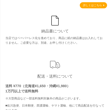
詳しくはこちら
納品書について
当店ではペーパーレス化を進めており、商品に紙の納品書はお入れしてお
りません。ご必要な方は、別途、お申し付けください。
配送・送料について
送料 ¥770（北海道¥1,650・沖縄¥1,980）
1万円以上で
送料無料
※大型商品など一部送料無料対象外の商品がございます。
■佐川急便、日本郵便、西濃運輸、ヤマト運輸、他にて商品配送を行なって