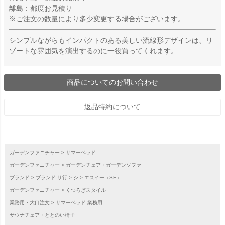
離島：都度お見積り
※ご注文の数量により多少変更する場合がございます。
シンプルながらもインパクトのある美しい流線形デザインは、リ
ゾートな雰囲気を演出するのに一役買ってくれます。
商品についてのお問い合わせ
返品特約について
ガーデンファニチャー
サマーベッド
ガーデンファニチャー
ガーデンチェア・ガーデンソファ
ブランド
ブランド サ行
シ
エスイー（SE）
ガーデンファニチャー
くつろぎスタイル
業務用・大口注文
サマーベッド 業務用
サウナチェア・ととのい椅子