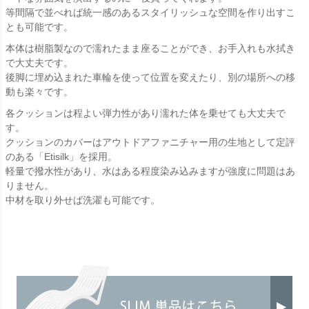
等間隔で並べれば統一感のあるスタイリッシュな空間を作り出すこ
とも可能です。
本体は樹脂製なので濡れたまま座ることができ、お手入れも水拭き
で大丈夫です。
後脚に埋め込まれた車輪を使って位置を変えたり、別の場所への移
動も楽々です。
各クッションは程よい弾力性があり濡れた体を乗せても大丈夫で
す。
クッションのカバーはアウトドアファニチャー用の生地として定評
のある「Etisilk」を採用。
軽量で撥水性があり、水はある程度染み込みますが強度に問題はあ
りません。
中材を取り外せば洗濯も可能です。