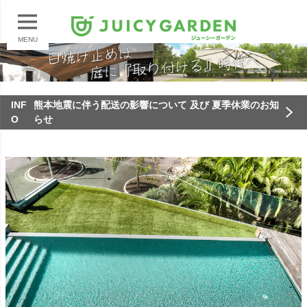
MENU
INF
熊本地震に伴う配送の影響について 及び 夏季休業のお知
O
らせ