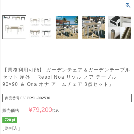
【業務利用可能】 ガーデンチェア＆ガーデンテーブル
セット 屋外 「Resol Noa リソル ノア テーブル
90×90 ＆ Ona オナ アームチェア 3点セット」
商品番号
F3JGRSL-002536
¥
79,200
販売価格
税込
720
pt
送料込