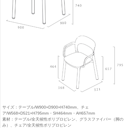
サイズ：テーブル/W900×D900×H740mm、チェ
ア/W568×D521×H795mm・SH464mm・AH657mm
素材：テーブル/全天候性ポリプロピレン、グラスファイバー（脚の
み）、チェア/全天候性ポリプロピレン