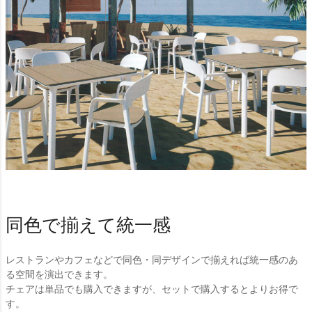
同色で揃えて統一感
レストランやカフェなどで同色・同デザインで揃えれば統一感のあ
る空間を演出できます。
チェアは単品でも購入できますが、セットで購入するとよりお得で
す。