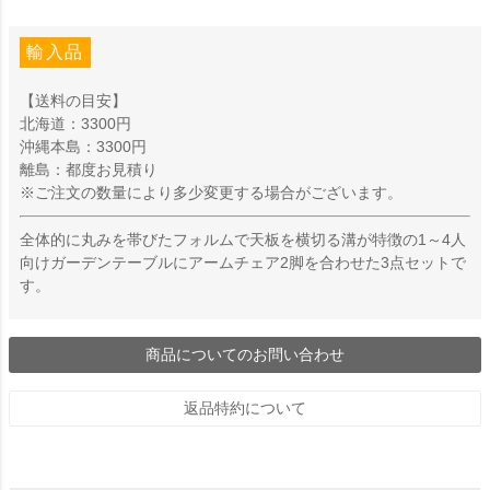
輸入品
【送料の目安】
北海道：3300円
沖縄本島：3300円
離島：都度お見積り
※ご注文の数量により多少変更する場合がございます。
全体的に丸みを帯びたフォルムで天板を横切る溝が特徴の1～4人
向けガーデンテーブルにアームチェア2脚を合わせた3点セットで
す。
商品についてのお問い合わせ
返品特約について