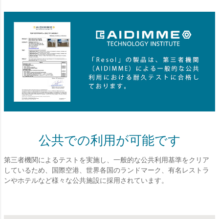
公共での利用が可能です
第三者機関によるテストを実施し、一般的な公共利用基準をクリア
しているため、国際空港、世界各国のランドマーク、有名レストラ
ンやホテルなど様々な公共施設に採用されています。