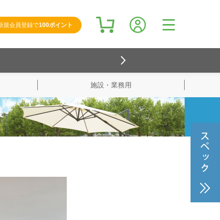
新規会員登録で
100ポイント
施設・業務用
検索