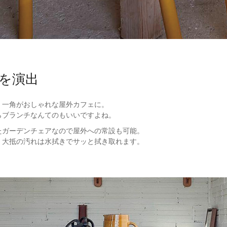
を演出
、一角がおしゃれな屋外カフェに。
らブランチなんてのもいいですよね。
たガーデンチェアなので屋外への常設も可能。
、大抵の汚れは水拭きでサッと拭き取れます。