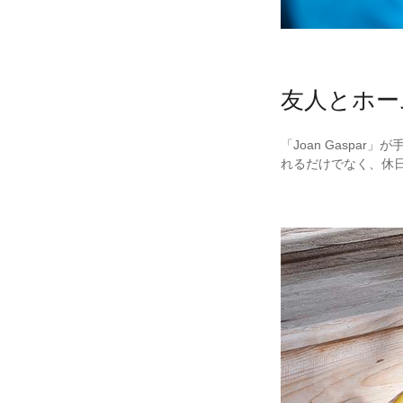
友人とホー
「Joan Gasp
れるだけでなく、休