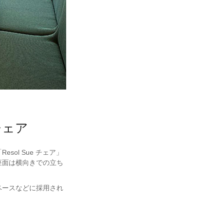
チェア
ol Sue チェア」
座面は横向きでの立ち
ペースなどに採用され