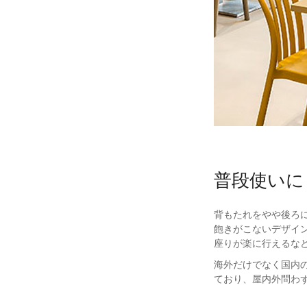
普段使いに
背もたれをやや後ろに
飽きがこないデザイ
座りが楽に行えるな
海外だけでなく国内
ており、屋内外問わ