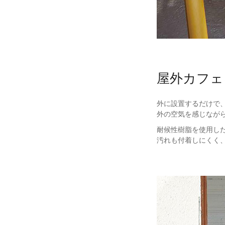
屋外カフェ
外に設置するだけで
外の空気を感じなが
耐候性樹脂を使用し
汚れも付着しにくく