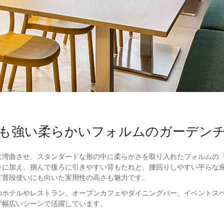
も強い柔らかいフォルムのガーデン
湾曲させ、スタンダードな形の中に柔らかさを取り入れたフォルムの「Res
ンに加え、掴んで後ろに引きやすい背もたれと、腰回りしやすい平らな
ど普段使いにも向いた実用性の高さも魅力です。
のホテルやレストラン、オープンカフェやダイニングバー、イベントス
ず幅広いシーンで活躍しています。