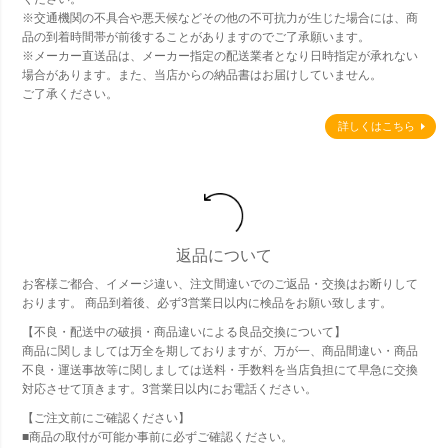
※交通機関の不具合や悪天候などその他の不可抗力が生じた場合には、商
品の到着時間帯が前後することがありますのでご了承願います。
※メーカー直送品は、メーカー指定の配送業者となり日時指定が承れない
場合があります。また、当店からの納品書はお届けしていません。
ご了承ください。
詳しくはこちら
返品について
お客様ご都合、イメージ違い、注文間違いでのご返品・交換はお断りして
おります。 商品到着後、必ず3営業日以内に検品をお願い致します。
【不良・配送中の破損・商品違いによる良品交換について】
商品に関しましては万全を期しておりますが、万が一、商品間違い・商品
不良・運送事故等に関しましては送料・手数料を当店負担にて早急に交換
対応させて頂きます。3営業日以内にお電話ください。
【ご注文前にご確認ください】
■商品の取付が可能か事前に必ずご確認ください。