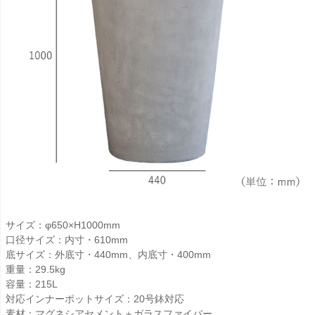
サイズ：φ650×H1000mm
口径サイズ：内寸・610mm
底サイズ：外底寸・440mm、内底寸・400mm
重量：29.5kg
容量：215L
対応インナーポットサイズ：20号鉢対応
素材：マグネシアセメント＋ガラスファイバー