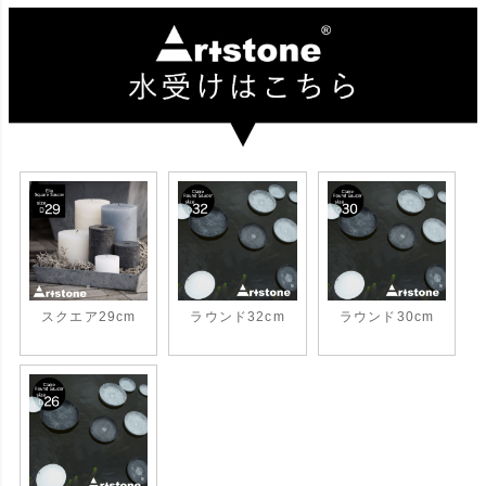
スクエア29cm
ラウンド32cm
ラウンド30cm