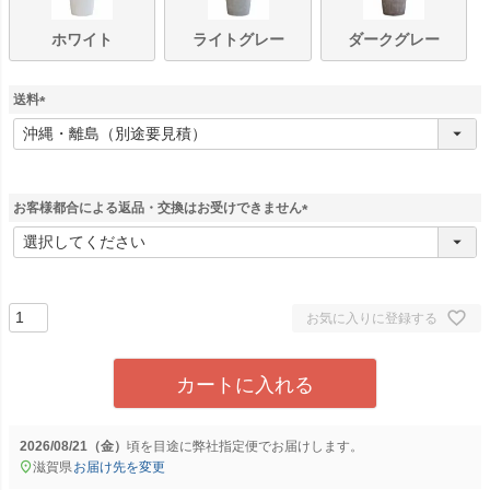
ホワイト
ライトグレー
ダークグレー
送料
(
必
須
)
お客様都合による返品・交換はお受けできません
(
必
須
)
お気に入りに登録する
カートに入れる
2026/08/21（金）
に
弊社指定便
でお届けします。
滋賀県
お届け先を変更