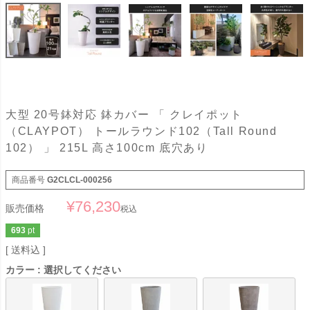
大型 20号鉢対応 鉢カバー 「 クレイポット
（CLAYPOT） トールラウンド102（Tall Round
102） 」 215L 高さ100cm 底穴あり
商品番号
G2CLCL-000256
¥
76,230
販売価格
税込
693
pt
送料込
カラー
選択してください