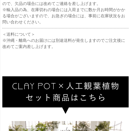
ので、欠品の場合には改めてご連絡を差し上げます。
※輸入品の為、在庫切れの場合には入荷までに数か月お時間がかか
る場合がございますので、お急ぎの場合には、事前に在庫状況をお
問い合わせください。
＜送料について＞
※沖縄・離島へのお届けには別途送料が発生しますのでご注文後に
改めてご案内差し上げます。