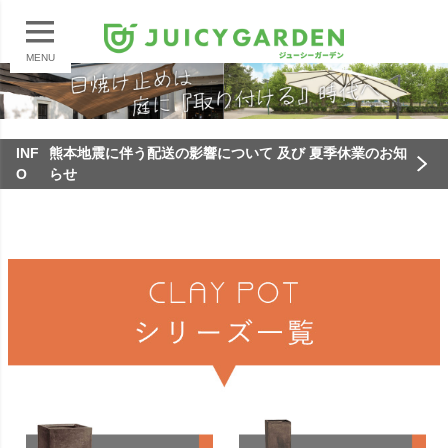
MENU
INF
熊本地震に伴う配送の影響について 及び 夏季休業のお知
O
らせ