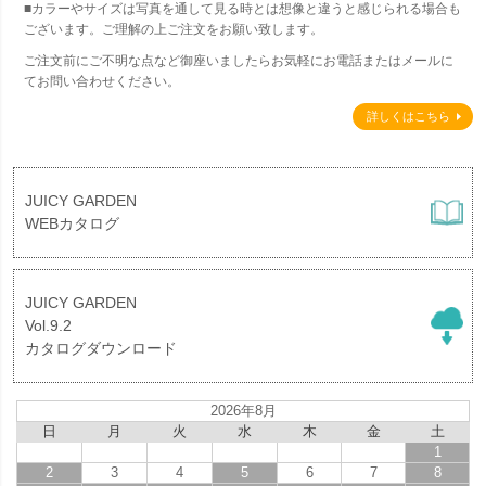
■カラーやサイズは写真を通して見る時とは想像と違うと感じられる場合も
ございます。ご理解の上ご注文をお願い致します。
ご注文前にご不明な点など御座いましたらお気軽にお電話またはメールに
てお問い合わせください。
詳しくはこちら
JUICY GARDEN
WEBカタログ
JUICY GARDEN
Vol.9.2
カタログダウンロード
2026年8月
日
月
火
水
木
金
土
1
2
3
4
5
6
7
8