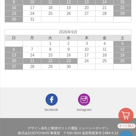
9
10
11
12
13
14
15
16
17
18
19
20
21
22
23
24
25
26
27
28
29
30
31
2026年9月
日
月
火
水
木
金
土
1
2
3
4
5
6
7
8
9
10
11
12
13
14
15
16
17
18
19
20
21
22
23
24
25
26
27
28
29
30
facebook
instagram
すぐに購入
デザイン表札と郵便ポストの通販 ジューシーガーデン
株式会社SOTOYA EC事業部 〒520-3024 滋賀県栗東市小柿9-4-13