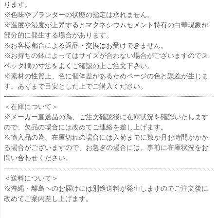
ります。
※色味やプランターの状態の指定は承れません。
※温度や湿度が上昇するとマグネシウムセメント特有の白華現象が
部分的に発生する場合があります。
※お客様都合による返品・交換はお受けできません。
※お持ちの鉢によってはサイズが合わない場合がございますのでス
ペック欄の寸法をよくご確認の上ご注文下さい。
※素材の性質上、色に個体差があるためページの色と誤差が生じま
す。あくまで目安とした上でご購入ください。
＜在庫について＞
※メーカー直送品の為、ご注文確認後に在庫状況を確認いたします
ので、欠品の場合には改めてご連絡を差し上げます。
※輸入品の為、在庫切れの場合には入荷までに数か月お時間がかか
る場合がございますので、お急ぎの場合には、事前に在庫状況をお
問い合わせください。
＜送料について＞
※沖縄・離島へのお届けには別途送料が発生しますのでご注文後に
改めてご案内差し上げます。