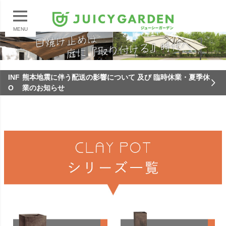
MENU
INF
熊本地震に伴う配送の影響について 及び 臨時休業・夏季休
O
業のお知らせ