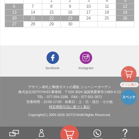
1
2
3
4
5
6
7
8
9
10
11
12
13
14
15
16
17
18
19
20
21
22
23
24
25
26
27
28
29
30
facebook
instagram
すぐに購入
デザイン表札と郵便ポストの通販 ジューシーガーデン
株式会社SOTOYA EC事業部 〒520-3024 滋賀県栗東市小柿9-4-13
TEL：077-554-2186 FAX：077-551-3571
営業時間：10:00-17:00 休業日：土・日・祝日・その他
特定商取引法に基づく表記
Copyright(C) 2000-
2026
SOTOYA All Rights Reserved.