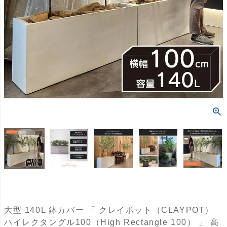
大型 140L 鉢カバー 「 クレイポット（CLAYPOT）
ハイレクタングル100（High Rectangle 100） 」 高