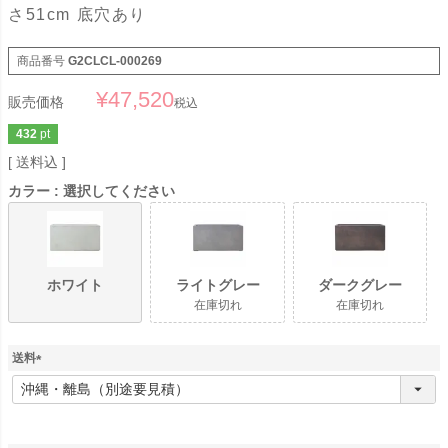
さ51cm 底穴あり
商品番号
G2CLCL-000269
¥
47,520
販売価格
税込
432
pt
送料込
カラー
選択してください
ホワイト
ライトグレー
ダークグレー
在庫切れ
在庫切れ
送料
(
必
須
)