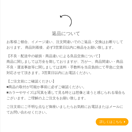
返品について
お客様ご都合、イメージ違い、注文間違いでのご返品・交換はお断りして
おります。 商品到着後、必ず3営業日以内に検品をお願い致します。
【不良・配送中の破損・商品違いによる良品交換について】
商品に関しましては万全を期しておりますが、万が一、商品間違い・商品
不良・運送事故等に関しましては送料・手数料を当店負担にて早急に交換
対応させて頂きます。3営業日以内にお電話ください。
【ご注文前にご確認ください】
■商品の取付が可能か事前に必ずご確認ください。
■カラーやサイズは写真を通して見る時とは想像と違うと感じられる場合も
ございます。ご理解の上ご注文をお願い致します。
ご注文前にご不明な点など御座いましたらお気軽にお電話またはメールに
てお問い合わせください。
詳しくはこちら