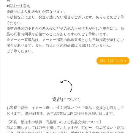
時
■発送の注意点
※商品により配送会社が異なります。
※破損などにより、発送が適わない場合がございます。あらかじめご了承
ください。
※交通機関の不具合や悪天候などその他の不可抗力が生じた場合には、商
品の到着時間帯が前後することがありますのでご了承願います。
※メーカー直送品は、メーカー指定の配送業者となり日時指定が承れない
場合があります。また、当店からの納品書はお届けしていません。
ご了承ください。
詳しくはこちら
返品について
お客様ご都合、イメージ違い、注文間違いでのご返品・交換はお断りして
おります。 商品到着後、必ず3営業日以内に検品をお願い致します。
【不良・配送中の破損・商品違いによる良品交換について】
商品に関しましては万全を期しておりますが、万が一、商品間違い・商品