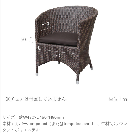
サイズ：約W470×D450×H50mm
素材：カバー/tempetest（またはtempetest sand）、中材/ポリウレ
タン・ポリエステル