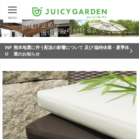
MENU
INF
熊本地震に伴う配送の影響について 及び 臨時休業・夏季休
O
業のお知らせ