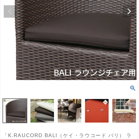
「K.RAUCORD BALI（ケイ・ラウコード バリ） ラ