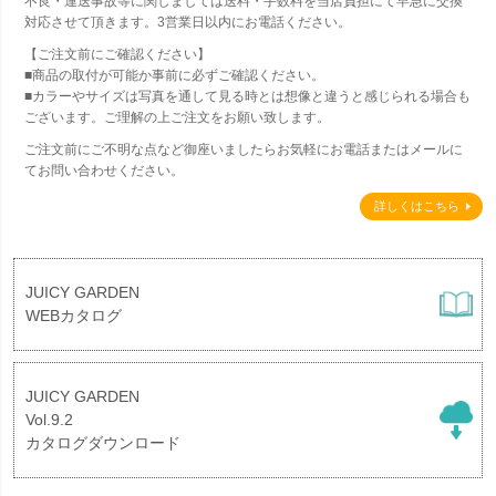
不良・運送事故等に関しましては送料・手数料を当店負担にて早急に交換
対応させて頂きます。3営業日以内にお電話ください。
【ご注文前にご確認ください】
■商品の取付が可能か事前に必ずご確認ください。
■カラーやサイズは写真を通して見る時とは想像と違うと感じられる場合も
ございます。ご理解の上ご注文をお願い致します。
ご注文前にご不明な点など御座いましたらお気軽にお電話またはメールに
てお問い合わせください。
詳しくはこちら
JUICY GARDEN
WEBカタログ
JUICY GARDEN
Vol.9.2
カタログダウンロード