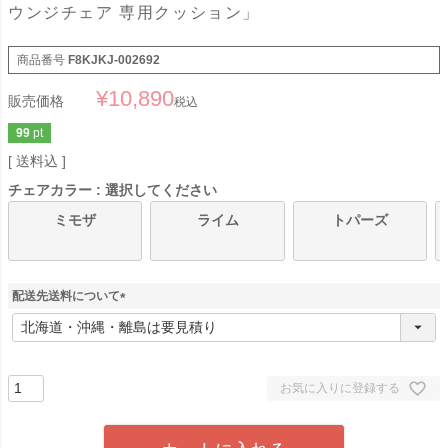
ウンジチェア 専用クッション」
商品番号
F8KJKJ-002692
¥
10,890
販売価格
税込
99
pt
送料込
チェアカラー
選択してください
ミモザ
ライム
トパーズ
配送先送料について
(
必
須
)
お気に入りに登録する