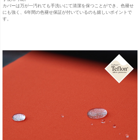
カバーは万が一汚れても手洗いにて清潔を保つことができ、色褪せ
にも強く、6年間の色褪せ保証が付いているのも嬉しいポイントで
す。