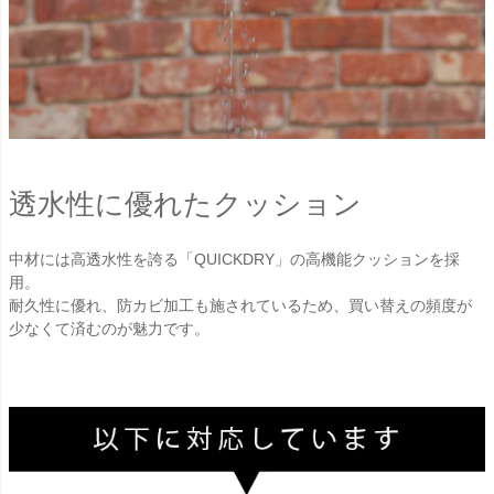
透水性に優れたクッション
中材には高透水性を誇る「QUICKDRY」の高機能クッションを採
用。
耐久性に優れ、防カビ加工も施されているため、買い替えの頻度が
少なくて済むのが魅力です。