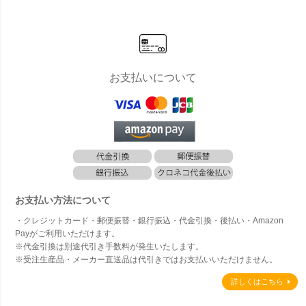
ョン無し」
ョン付き」
ェア
ングテ
ル Φ1
お支払いについて
お支払い方法について
・クレジットカード・郵便振替・銀行振込・代金引換・後払い・Amazon
Payがご利用いただけます。
※代金引換は別途代引き手数料が発生いたします。
※受注生産品・メーカー直送品は代引きではお支払いいただけません。
詳しくはこちら