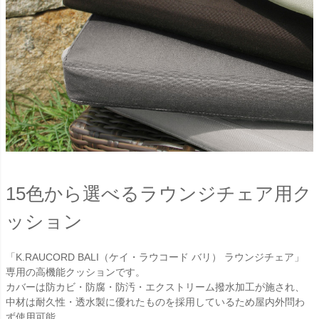
15色から選べるラウンジチェア用ク
ッション
「K.RAUCORD BALI（ケイ・ラウコード バリ） ラウンジチェア」
専用の高機能クッションです。
カバーは防カビ・防腐・防汚・エクストリーム撥水加工が施され、
中材は耐久性・透水製に優れたものを採用しているため屋内外問わ
ず使用可能。