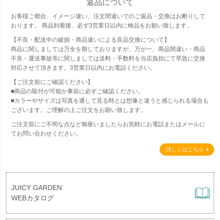
返品について
お客様ご都合、イメージ違い、注文間違いでのご返品・交換はお断りして
おります。 商品到着後、必ず3営業日以内に検品をお願い致します。
【不良・配送中の破損・商品違いによる良品交換について】
商品に関しましては万全を期しておりますが、万が一、商品間違い・商品
不良・運送事故等に関しましては送料・手数料を当店負担にて早急に交換
対応させて頂きます。3営業日以内にお電話ください。
【ご注文前にご確認ください】
■商品の取付が可能か事前に必ずご確認ください。
■カラーやサイズは写真を通して見る時とは想像と違うと感じられる場合も
ございます。ご理解の上ご注文をお願い致します。
ご注文前にご不明な点など御座いましたらお気軽にお電話またはメールに
てお問い合わせください。
詳しくはこちら
JUICY GARDEN
WEBカタログ