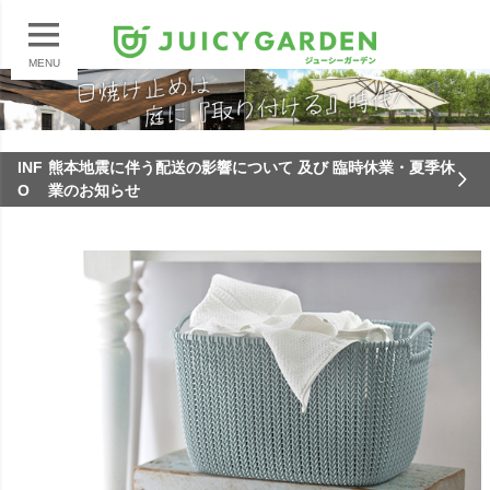
MENU
INF
熊本地震に伴う配送の影響について 及び 臨時休業・夏季休
O
業のお知らせ