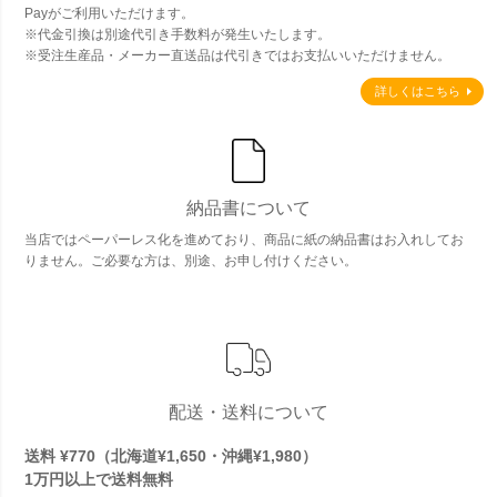
Payがご利用いただけます。
※代金引換は別途代引き手数料が発生いたします。
※受注生産品・メーカー直送品は代引きではお支払いいただけません。
詳しくはこちら
納品書について
当店ではペーパーレス化を進めており、商品に紙の納品書はお入れしてお
りません。ご必要な方は、別途、お申し付けください。
配送・送料について
送料 ¥770（北海道¥1,650・沖縄¥1,980）
1万円以上で
送料無料