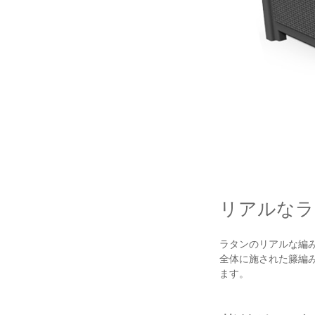
リアルなラ
ラタンのリアルな編
全体に施された籐編
ます。