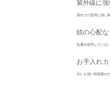
紫外線に強
屋外での使用に強い耐
錆の心配な
金属を使用していな
お手入れカ
水にも強い樹脂製の