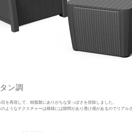
タン調
み目を再現して、樹脂製にありがちな安っぽさを排除しました。
みのようなテクスチャーは模様には隙間があり透け感があるのでリアル