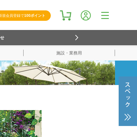
新規会員登録で
100ポイント
らせ
施設・業務用
検索