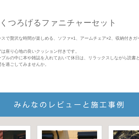
くつろげるファニチャーセット
スで贅沢な時間が楽しめる、ソファ×1、アームチェア×2、収納付きガ
アは座り心地の良いクッション付きです。
ーブルの中に本や雑誌を入れておいて休日は、リラックスしながら読書
間を過ごしてみませんか。