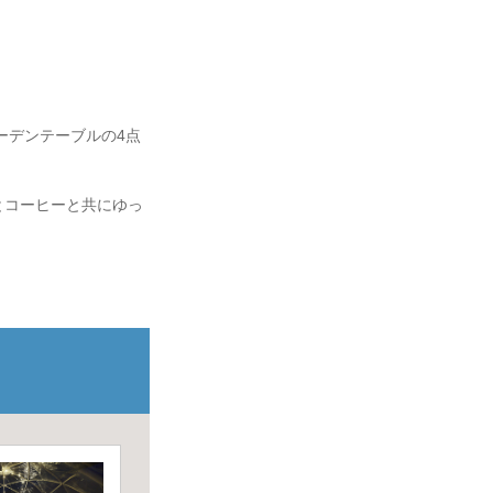
ーデンテーブルの4点
とコーヒーと共にゆっ