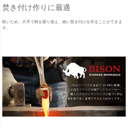
焚き付け作りに最適
軽いため、片手で柄を握り使え、細い焚き付けを作ることができま
す。