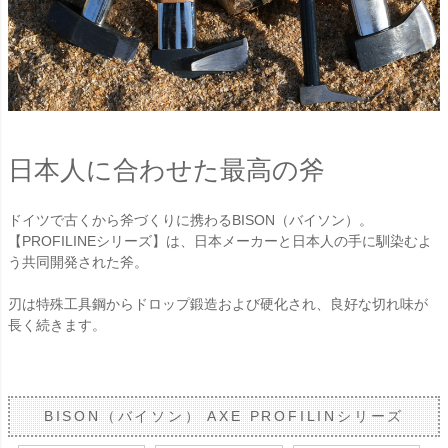
日本人に合わせた最高の斧
ドイツで古くから斧づくりに携わるBISON（バイソン）。
【PROFILINEシリーズ】は、日本メーカーと日本人の手に馴染むよ
う共同開発された斧。
刃は特殊工具鋼からドロップ鍛造および硬化され、良好な切れ味が
長く続きます。
BISON（バイソン） AXE PROFILINシリーズ