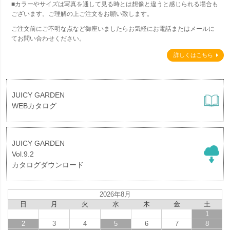
■カラーやサイズは写真を通して見る時とは想像と違うと感じられる場合も
ございます。ご理解の上ご注文をお願い致します。
ご注文前にご不明な点など御座いましたらお気軽にお電話またはメールに
てお問い合わせください。
詳しくはこちら
JUICY GARDEN
WEBカタログ
JUICY GARDEN
Vol.9.2
カタログダウンロード
2026年8月
日
月
火
水
木
金
土
1
2
3
4
5
6
7
8