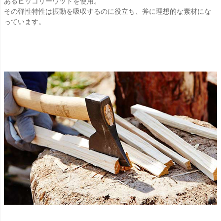
あるヒッコリーウッドを使用。
その弾性特性は振動を吸収するのに役立ち、斧に理想的な素材にな
っています。