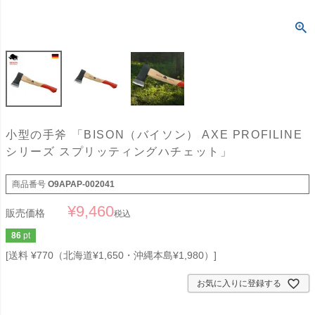
小型の手斧 「BISON（バイソン） AXE PROFILINE
シリーズ スプリッティングハチェット」
商品番号
O9APAP-002041
¥
9,460
販売価格
税込
86
pt
送料 ¥770（北海道¥1,650・沖縄本島¥1,980）
お気に入りに登録する