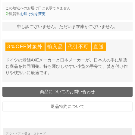
この地域へのお届け日は表示できません
滋賀県
お届け先を変更
申し訳ございません。ただいま在庫がございません。
3％OFF対象外
輸入品
代引不可
直送
ドイツの老舗AXEメーカーと日本メーカーが、日本人の手に馴染
む商品を共同開発。持ち運びしやすい小型の手斧で、焚き付け作
りや枝払いに最適です。
商品についてのお問い合わせ
返品特約について
アウトドア
焚火・ストーブ