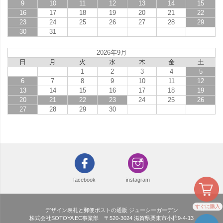
9
10
11
12
13
14
15
16
17
18
19
20
21
22
23
24
25
26
27
28
29
30
31
2026年9月
日
月
火
水
木
金
土
1
2
3
4
5
6
7
8
9
10
11
12
13
14
15
16
17
18
19
20
21
22
23
24
25
26
27
28
29
30
facebook
instagram
すぐに購入
デザイン表札と郵便ポストの通販 ジューシーガーデン
株式会社SOTOYA EC事業部 〒520-3024 滋賀県栗東市小柿9-4-13