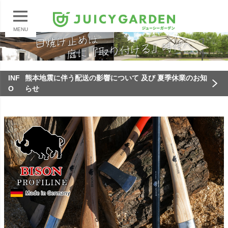
MENU
INF
熊本地震に伴う配送の影響について 及び 夏季休業のお知
O
らせ