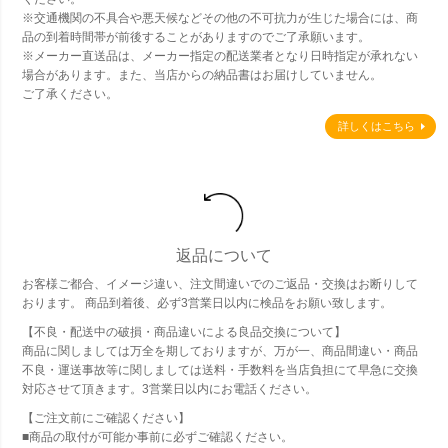
※交通機関の不具合や悪天候などその他の不可抗力が生じた場合には、商
品の到着時間帯が前後することがありますのでご了承願います。
※メーカー直送品は、メーカー指定の配送業者となり日時指定が承れない
場合があります。また、当店からの納品書はお届けしていません。
ご了承ください。
詳しくはこちら
返品について
お客様ご都合、イメージ違い、注文間違いでのご返品・交換はお断りして
おります。 商品到着後、必ず3営業日以内に検品をお願い致します。
【不良・配送中の破損・商品違いによる良品交換について】
商品に関しましては万全を期しておりますが、万が一、商品間違い・商品
不良・運送事故等に関しましては送料・手数料を当店負担にて早急に交換
対応させて頂きます。3営業日以内にお電話ください。
【ご注文前にご確認ください】
■商品の取付が可能か事前に必ずご確認ください。