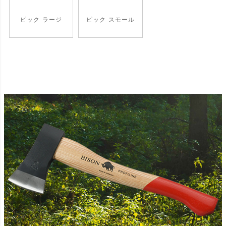
ピック ラージ
ピック スモール