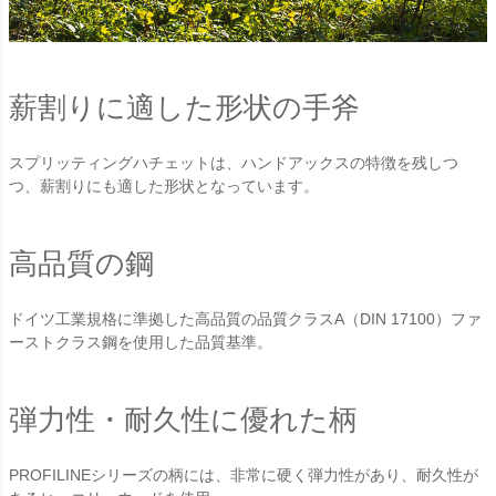
薪割りに適した形状の手斧
スプリッティングハチェットは、ハンドアックスの特徴を残しつ
つ、薪割りにも適した形状となっています。
高品質の鋼
ドイツ工業規格に準拠した高品質の品質クラスA（DIN 17100）ファ
ーストクラス鋼を使用した品質基準。
弾力性・耐久性に優れた柄
PROFILINEシリーズの柄には、非常に硬く弾力性があり、耐久性が