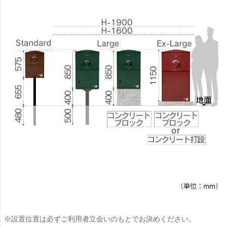
※設置位置は必ずご利用者立会いのもとでお決めください。