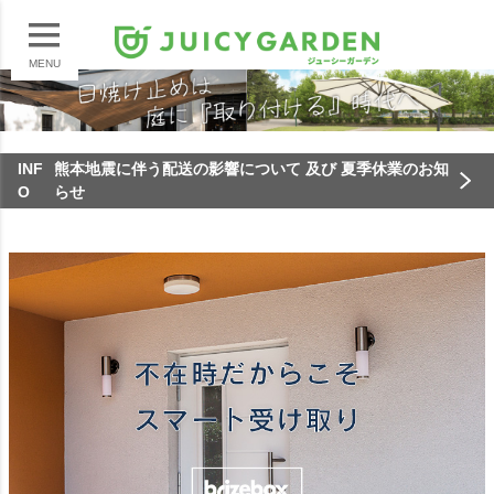
MENU
INF
熊本地震に伴う配送の影響について 及び 夏季休業のお知
O
らせ