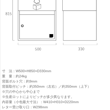
寸 法：W500×H850×D330mm
重 量：約24kg
背面ボルト穴：約9mm
背面取付ピッチ：約350mm（左右）／約350mm（上下）
※穴の中心から中心まで
※生産ロットによりピッチが多少異なります。
内容量（小包最大寸法）：W410×H310×D220mm
レター受け取り口：W298mm