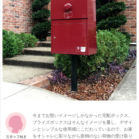
今までお堅いイメージしかなかった宅配ボックス。
ブライズボックスはそんなイメージを覆し、デザイ
ンとシンプルな使用感にこだわっているので、お家
をオシャレに彩りながら面倒のない荷物の受け取り