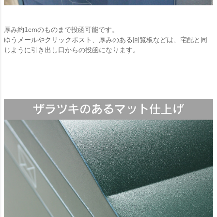
厚み約1cmのものまで投函可能です。
ゆうメールやクリックポスト、厚みのある回覧板などは、宅配と同
じように引き出し口からの投函になります。