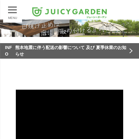
MENU
INF
熊本地震に伴う配送の影響について 及び 夏季休業のお知
O
らせ