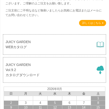
ございます。ご理解の上ご注文をお願い致します。
ご注文前にご不明な点など御座いましたらお気軽にお電話またはメールに
てお問い合わせください。
詳しくはこちら
JUICY GARDEN
WEBカタログ
JUICY GARDEN
Vol.9.2
カタログダウンロード
2026年8月
日
月
火
水
木
金
土
1
2
3
4
5
6
7
8
9
10
11
12
13
14
15