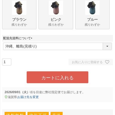
ブラウン
ピンク
ブルー
残りわずか
残りわずか
残りわずか
配送先送料について
(
必
須
)
お気に入りに登録する
カートに入れる
2026/09/01（火）
に
弊社指定便
でお届けします。
滋賀県
お届け先を変更