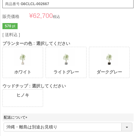
商品番号
G6CLCL-002667
¥
62,700
販売価格
税込
570
pt
送料込
プランターの色
選択してください
ホワイト
ライトグレー
ダークグレー
ウッドチップ
選択してください
ヒノキ
配送について
(
必
須