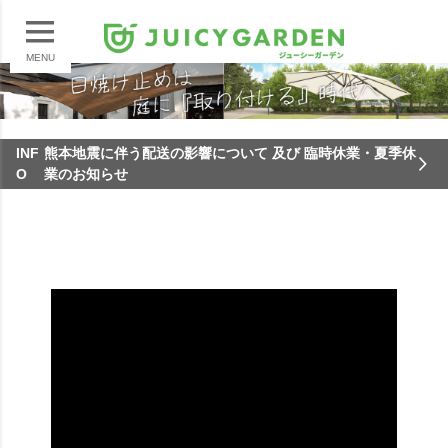
MENU
INF
熊本地震に伴う配送の影響について 及び 臨時休業・夏季休
O
業のお知らせ