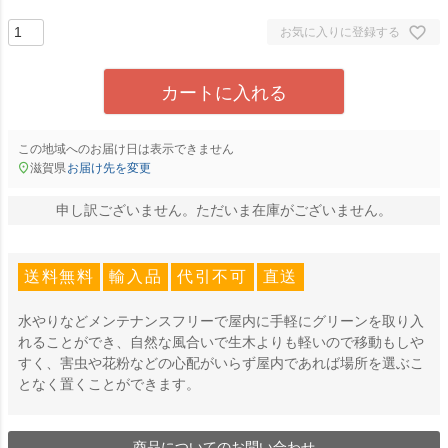
)
お気に入りに登録する
カートに入れる
この地域へのお届け日は表示できません
滋賀県
お届け先を変更
申し訳ございません。ただいま在庫がございません。
送料無料
輸入品
代引不可
直送
水やりなどメンテナンスフリーで屋内に手軽にグリーンを取り入
れることができ、自然な風合いで生木よりも軽いので移動もしや
すく、害虫や花粉などの心配がいらず屋内であれば場所を選ぶこ
となく置くことができます。
商品についてのお問い合わせ