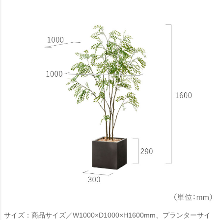
サイズ：商品サイズ／W1000×D1000×H1600mm、プランターサイ