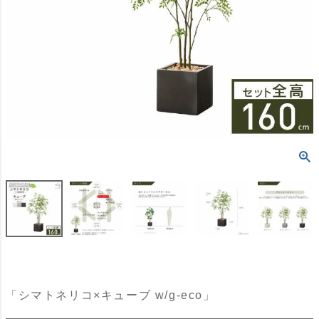
「シマトネリコ×キューブ w/g-eco」