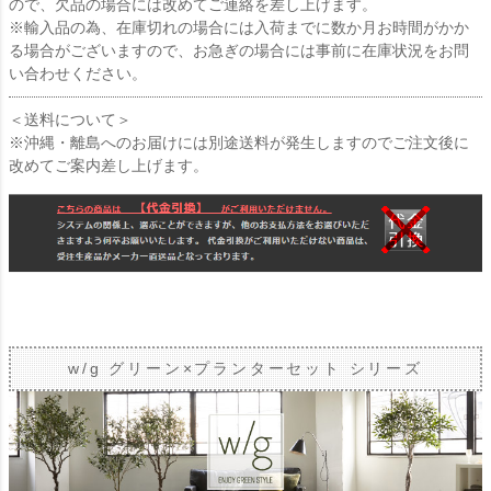
ので、欠品の場合には改めてご連絡を差し上げます。
※輸入品の為、在庫切れの場合には入荷までに数か月お時間がかか
る場合がございますので、お急ぎの場合には事前に在庫状況をお問
い合わせください。
＜送料について＞
※沖縄・離島へのお届けには別途送料が発生しますのでご注文後に
改めてご案内差し上げます。
w/g グリーン×プランターセット シリーズ