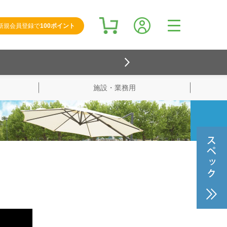
新規会員登録で
100ポイント
施設・業務用
検索