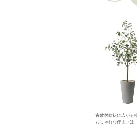
古放射線状に広がる
おしゃれな佇まいは