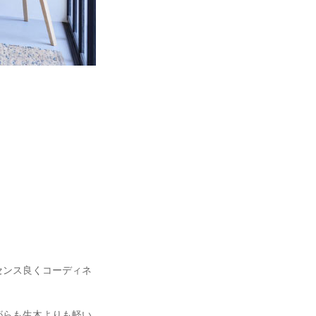
センス良くコーディネ
がらも生木よりも軽い