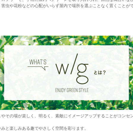
、害虫や花粉などの心配がいらず屋内で場所を選ぶことなく置くことが
やその場が楽しく、明るく、素敵にイメージアップすることがコンセントの【
かみと楽しみある趣でやさしく空間を彩ります。