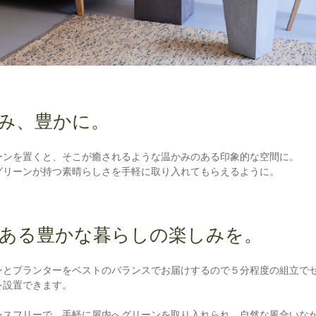
み、豊かに。
ーンを置くと、そこが癒されるような温かみのある印象的な空間に。
グリーンが持つ素晴らしさを手軽に取り入れてもらえるように。
ある豊かな暮らしの楽しみを。
ンとプランターをベストのバランスでお届けするので５分程度の組立で
を設置できます。
ンスフリーで、手軽に屋内へグリーンを取り入れられ、自然な風合いな