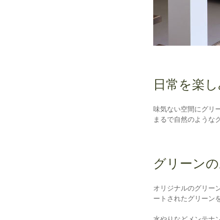
日常を楽し
味気ない空間にグリ
まるで自然のような
グリーンの
オリジナルのグリー
ートされたグリーン
水やりなどメンテナ