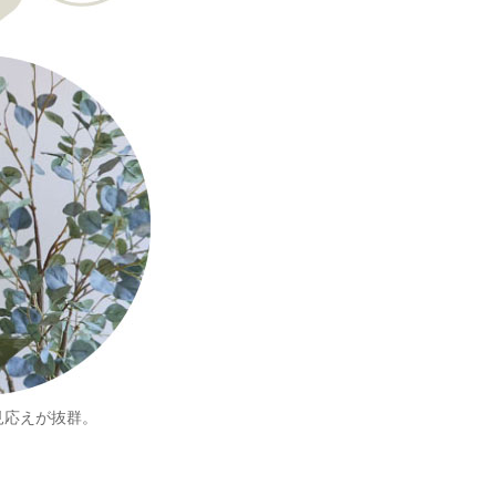
見応えが抜群。