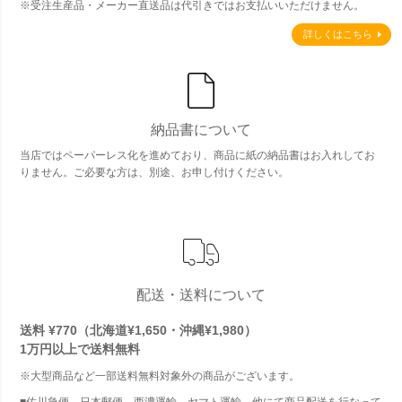
※受注生産品・メーカー直送品は代引きではお支払いいただけません。
詳しくはこちら
納品書について
当店ではペーパーレス化を進めており、商品に紙の納品書はお入れしてお
りません。ご必要な方は、別途、お申し付けください。
配送・送料について
送料 ¥770（北海道¥1,650・沖縄¥1,980）
1万円以上で
送料無料
※大型商品など一部送料無料対象外の商品がございます。
■佐川急便、日本郵便、西濃運輸、ヤマト運輸、他にて商品配送を行なって