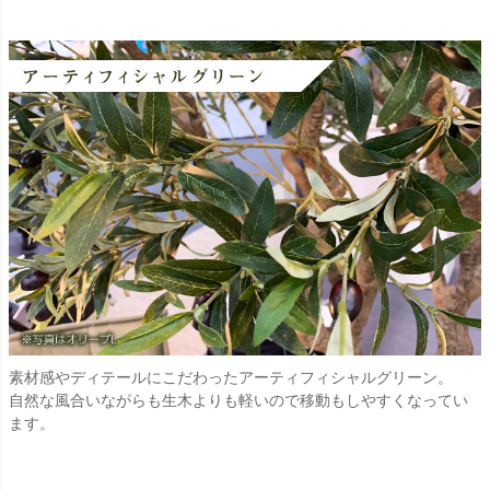
素材感やディテールにこだわったアーティフィシャルグリーン。
自然な風合いながらも生木よりも軽いので移動もしやすくなってい
ます。