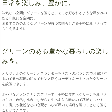
日常を楽しみ、豊かに。
味気ない空間にグリーンを置くと、そこが癒されるような温かみの
ある印象的な空間に。
まるで自然のようなグリーンが持つ素晴らしさを手軽に取り入れて
もらえるように。
グリーンのある豊かな暮らしの楽し
みを。
オリジナルのグリーンとプランターをベストのバランスでお届けす
るので５分程度の組立でセンス良くコーディネートされたグリーン
を設置できます。
水やりなどメンテナンスフリーで、手軽に屋内へグリーンを取り入
れられ、自然な風合いながらも生木よりも軽いので移動もしやす
く、害虫や花粉などの心配がいらず屋内で場所を選ぶことなく置く
ことができます。