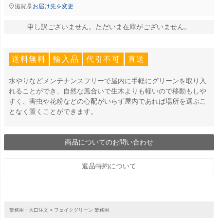
滋賀県
お届け先を変更
申し訳ございません。ただいま在庫がございません。
送料無料
輸入品
代引不可
直送
水やりなどメンテナンスフリーで屋内に手軽にグリーンを取り入
れることができ、自然な風合いで生木よりも軽いので移動もしや
すく、害虫や花粉などの心配がいらず屋内であれば場所を選ぶこ
となく置くことができます。
商品についてのお問い合わせ
返品特約について
業務用・大口注文
フェイクグリーン 業務用