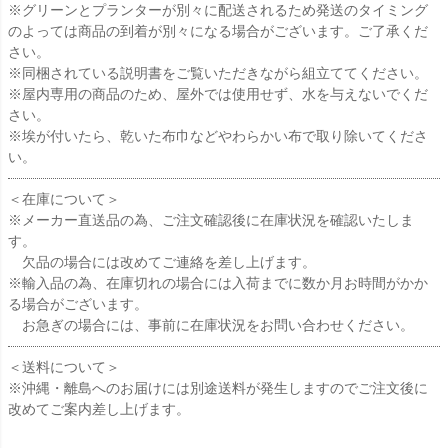
※グリーンとプランターが別々に配送されるため発送のタイミング
のよっては商品の到着が別々になる場合がございます。ご了承くだ
さい。
※同梱されている説明書をご覧いただきながら組立ててください。
※屋内専用の商品のため、屋外では使用せず、水を与えないでくだ
さい。
※埃が付いたら、乾いた布巾などやわらかい布で取り除いてくださ
い。
＜在庫について＞
※メーカー直送品の為、ご注文確認後に在庫状況を確認いたしま
す。
欠品の場合には改めてご連絡を差し上げます。
※輸入品の為、在庫切れの場合には入荷までに数か月お時間がかか
る場合がございます。
お急ぎの場合には、事前に在庫状況をお問い合わせください。
＜送料について＞
※沖縄・離島へのお届けには別途送料が発生しますのでご注文後に
改めてご案内差し上げます。