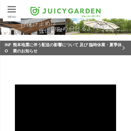
MENU
INF
熊本地震に伴う配送の影響について 及び 臨時休業・夏季休
O
業のお知らせ