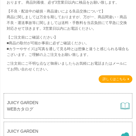
おります。 商品到着後、必ず3営業日以内に検品をお願い致します。
【不良・配送中の破損・商品違いによる良品交換について】
商品に関しましては万全を期しておりますが、万が一、商品間違い・商品
不良・運送事故等に関しましては送料・手数料を当店負担にて早急に交換
対応させて頂きます。3営業日以内にお電話ください。
【ご注文前にご確認ください】
■商品の取付が可能か事前に必ずご確認ください。
■カラーやサイズは写真を通して見る時とは想像と違うと感じられる場合も
ございます。ご理解の上ご注文をお願い致します。
ご注文前にご不明な点など御座いましたらお気軽にお電話またはメールに
てお問い合わせください。
詳しくはこちら
JUICY GARDEN
WEBカタログ
JUICY GARDEN