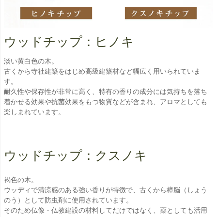
ウッドチップ：ヒノキ
淡い黄白色の木。
古くから寺社建築をはじめ高級建築材など幅広く用いられていま
す。
耐久性や保存性が非常に高く、特有の香りの成分には気持ちを落ち
着かせる効果や抗菌効果をもつ物質などが含まれ、アロマとしても
楽しまれています。
ウッドチップ：クスノキ
褐色の木。
ウッディで清涼感のある強い香りが特徴で、古くから樟脳（しょう
のう）として防虫剤に使用されています。
そのため仏像・仏教建設の材料してだけではなく、薬としても活用