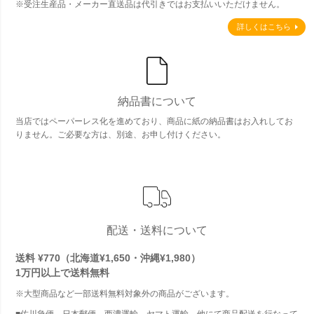
※受注生産品・メーカー直送品は代引きではお支払いいただけません。
詳しくはこちら
納品書について
当店ではペーパーレス化を進めており、商品に紙の納品書はお入れしてお
りません。ご必要な方は、別途、お申し付けください。
配送・送料について
送料 ¥770（北海道¥1,650・沖縄¥1,980）
1万円以上で
送料無料
※大型商品など一部送料無料対象外の商品がございます。
■佐川急便、日本郵便、西濃運輸、ヤマト運輸、他にて商品配送を行なって