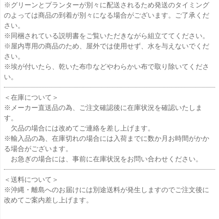
※グリーンとプランターが別々に配送されるため発送のタイミング
のよっては商品の到着が別々になる場合がございます。ご了承くだ
さい。
※同梱されている説明書をご覧いただきながら組立ててください。
※屋内専用の商品のため、屋外では使用せず、水を与えないでくだ
さい。
※埃が付いたら、乾いた布巾などやわらかい布で取り除いてくださ
い。
＜在庫について＞
※メーカー直送品の為、ご注文確認後に在庫状況を確認いたしま
す。
欠品の場合には改めてご連絡を差し上げます。
※輸入品の為、在庫切れの場合には入荷までに数か月お時間がかか
る場合がございます。
お急ぎの場合には、事前に在庫状況をお問い合わせください。
＜送料について＞
※沖縄・離島へのお届けには別途送料が発生しますのでご注文後に
改めてご案内差し上げます。