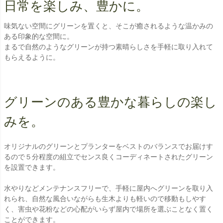
日常を楽しみ、豊かに。
味気ない空間にグリーンを置くと、そこが癒されるような温かみの
ある印象的な空間に。
まるで自然のようなグリーンが持つ素晴らしさを手軽に取り入れて
もらえるように。
グリーンのある豊かな暮らしの楽し
みを。
オリジナルのグリーンとプランターをベストのバランスでお届けす
るので５分程度の組立でセンス良くコーディネートされたグリーン
を設置できます。
水やりなどメンテナンスフリーで、手軽に屋内へグリーンを取り入
れられ、自然な風合いながらも生木よりも軽いので移動もしやす
く、害虫や花粉などの心配がいらず屋内で場所を選ぶことなく置く
ことができます。