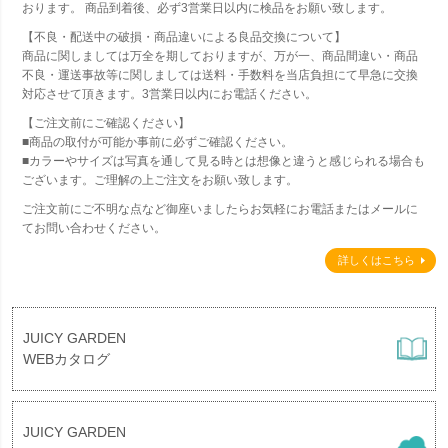
おります。 商品到着後、必ず3営業日以内に検品をお願い致します。
【不良・配送中の破損・商品違いによる良品交換について】
商品に関しましては万全を期しておりますが、万が一、商品間違い・商品
不良・運送事故等に関しましては送料・手数料を当店負担にて早急に交換
対応させて頂きます。3営業日以内にお電話ください。
【ご注文前にご確認ください】
■商品の取付が可能か事前に必ずご確認ください。
■カラーやサイズは写真を通して見る時とは想像と違うと感じられる場合も
ございます。ご理解の上ご注文をお願い致します。
ご注文前にご不明な点など御座いましたらお気軽にお電話またはメールに
てお問い合わせください。
詳しくはこちら
JUICY GARDEN
WEBカタログ
JUICY GARDEN