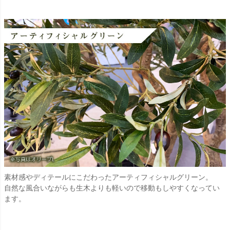
素材感やディテールにこだわったアーティフィシャルグリーン。
自然な風合いながらも生木よりも軽いので移動もしやすくなってい
ます。