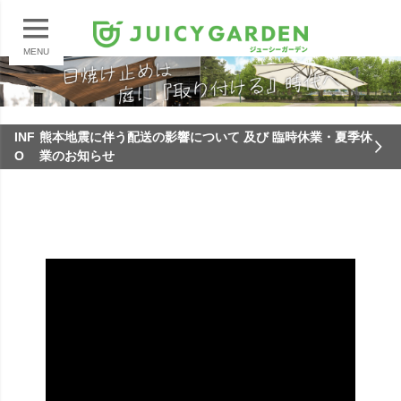
MENU
INF
熊本地震に伴う配送の影響について 及び 臨時休業・夏季休
O
業のお知らせ