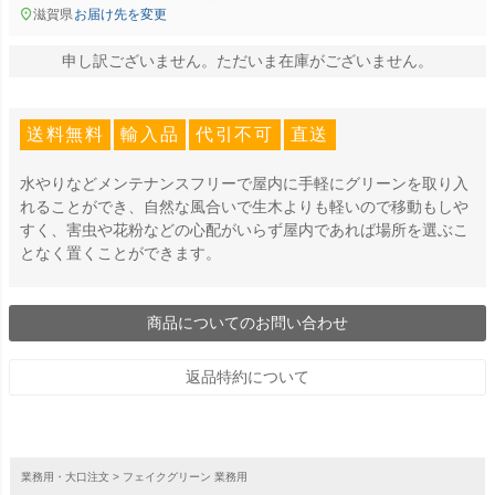
滋賀県
お届け先を変更
申し訳ございません。ただいま在庫がございません。
送料無料
輸入品
代引不可
直送
水やりなどメンテナンスフリーで屋内に手軽にグリーンを取り入
れることができ、自然な風合いで生木よりも軽いので移動もしや
すく、害虫や花粉などの心配がいらず屋内であれば場所を選ぶこ
となく置くことができます。
商品についてのお問い合わせ
返品特約について
業務用・大口注文
フェイクグリーン 業務用