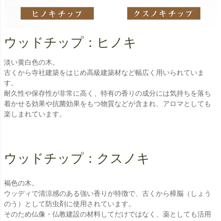
ウッドチップ：ヒノキ
淡い黄白色の木。
古くから寺社建築をはじめ高級建築材など幅広く用いられていま
す。
耐久性や保存性が非常に高く、特有の香りの成分には気持ちを落ち
着かせる効果や抗菌効果をもつ物質などが含まれ、アロマとしても
楽しまれています。
ウッドチップ：クスノキ
褐色の木。
ウッディで清涼感のある強い香りが特徴で、古くから樟脳（しょう
のう）として防虫剤に使用されています。
そのため仏像・仏教建設の材料してだけではなく、薬としても活用