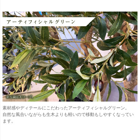
素材感やディテールにこだわったアーティフィシャルグリーン。
自然な風合いながらも生木よりも軽いので移動もしやすくなってい
ます。