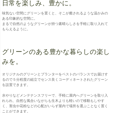
日常を楽しみ、豊かに。
味気ない空間にグリーンを置くと、そこが癒されるような温かみの
ある印象的な空間に。
まるで自然のようなグリーンが持つ素晴らしさを手軽に取り入れて
もらえるように。
グリーンのある豊かな暮らしの楽し
みを。
オリジナルのグリーンとプランターをベストのバランスでお届けす
るので５分程度の組立でセンス良くコーディネートされたグリーン
を設置できます。
水やりなどメンテナンスフリーで、手軽に屋内へグリーンを取り入
れられ、自然な風合いながらも生木よりも軽いので移動もしやす
く、害虫や花粉などの心配がいらず屋内で場所を選ぶことなく置く
ことができます。