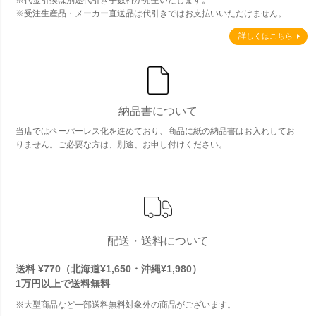
※代金引換は別途代引き手数料が発生いたします。
※受注生産品・メーカー直送品は代引きではお支払いいただけません。
詳しくはこちら
納品書について
当店ではペーパーレス化を進めており、商品に紙の納品書はお入れしてお
りません。ご必要な方は、別途、お申し付けください。
配送・送料について
送料 ¥770（北海道¥1,650・沖縄¥1,980）
1万円以上で
送料無料
※大型商品など一部送料無料対象外の商品がございます。