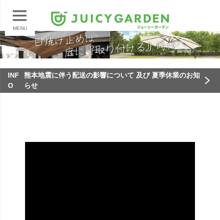
MENU
INF
熊本地震に伴う配送の影響について 及び 夏季休業のお知
O
らせ