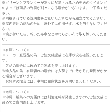
※グリーンとプランターが別々に配送されるため発送のタイミング
のよっては商品の到着が別々になる場合がございます。ご了承くだ
さい。
※同梱されている説明書をご覧いただきながら組立ててください。
※屋内専用の商品のため、屋外では使用せず、水を与えないでくだ
さい。
※埃が付いたら、乾いた布巾などやわらかい布で取り除いてくださ
い。
＜在庫について＞
※メーカー直送品の為、ご注文確認後に在庫状況を確認いたしま
す。
欠品の場合には改めてご連絡を差し上げます。
※輸入品の為、在庫切れの場合には入荷までに数か月お時間がかか
る場合がございます。
お急ぎの場合には、事前に在庫状況をお問い合わせください。
＜送料について＞
※沖縄・離島へのお届けには別途送料が発生しますのでご注文後に
改めてご案内差し上げます。