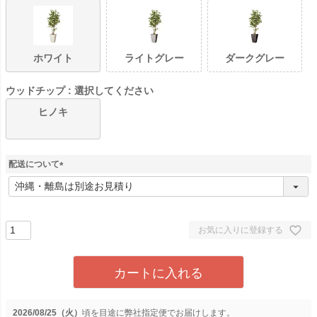
ホワイト
ライトグレー
ダークグレー
ウッドチップ
選択してください
ヒノキ
配送について
(
必
須
)
お気に入りに登録する
カートに入れる
2026/08/25（火）
に
弊社指定便
でお届けします。