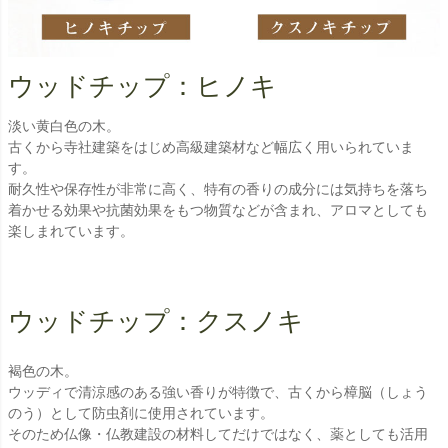
ウッドチップ：ヒノキ
淡い黄白色の木。
古くから寺社建築をはじめ高級建築材など幅広く用いられていま
す。
耐久性や保存性が非常に高く、特有の香りの成分には気持ちを落ち
着かせる効果や抗菌効果をもつ物質などが含まれ、アロマとしても
楽しまれています。
ウッドチップ：クスノキ
褐色の木。
ウッディで清涼感のある強い香りが特徴で、古くから樟脳（しょう
のう）として防虫剤に使用されています。
そのため仏像・仏教建設の材料してだけではなく、薬としても活用