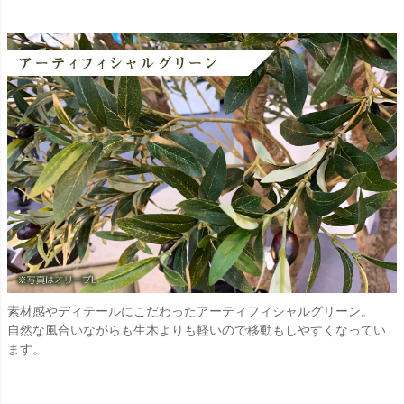
素材感やディテールにこだわったアーティフィシャルグリーン。
自然な風合いながらも生木よりも軽いので移動もしやすくなってい
ます。