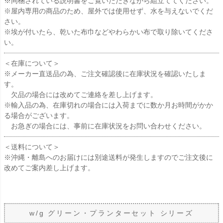
※同梱されている説明書をご覧いただきながら組立ててください。
※屋内専用の商品のため、屋外では使用せず、水を与えないでくだ
さい。
※埃が付いたら、乾いた布巾などやわらかい布で取り除いてくださ
い。
＜在庫について＞
※メーカー直送品の為、ご注文確認後に在庫状況を確認いたしま
す。
欠品の場合には改めてご連絡を差し上げます。
※輸入品の為、在庫切れの場合には入荷までに数か月お時間がかか
る場合がございます。
お急ぎの場合には、事前に在庫状況をお問い合わせください。
＜送料について＞
※沖縄・離島へのお届けには別途送料が発生しますのでご注文後に
改めてご案内差し上げます。
w/g グリーン・プランターセット シリーズ