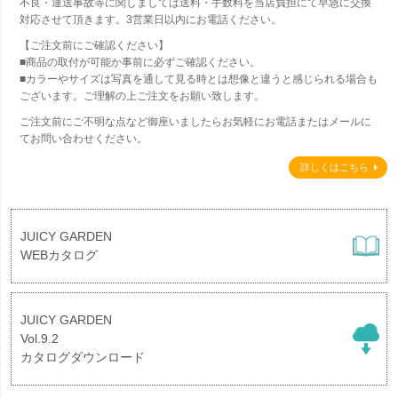
不良・運送事故等に関しましては送料・手数料を当店負担にて早急に交換
対応させて頂きます。3営業日以内にお電話ください。
【ご注文前にご確認ください】
■商品の取付が可能か事前に必ずご確認ください。
■カラーやサイズは写真を通して見る時とは想像と違うと感じられる場合も
ございます。ご理解の上ご注文をお願い致します。
ご注文前にご不明な点など御座いましたらお気軽にお電話またはメールに
てお問い合わせください。
詳しくはこちら
JUICY GARDEN
WEBカタログ
JUICY GARDEN
Vol.9.2
カタログダウンロード