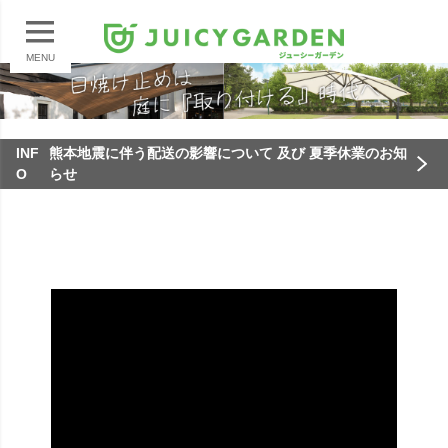
MENU
INF
熊本地震に伴う配送の影響について 及び 夏季休業のお知
O
らせ