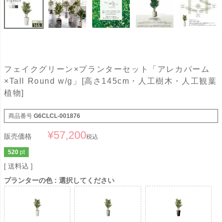
フェイクグリーン×プランターセット「アレカパーム
×Tall Round w/g」[高さ145cm・人工樹木・人工観葉
植物]
商品番号
G6CLCL-001876
¥
57,200
販売価格
税込
520
pt
送料込
プランターの色
選択してください