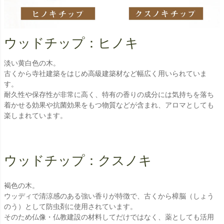
ウッドチップ：ヒノキ
淡い黄白色の木。
古くから寺社建築をはじめ高級建築材など幅広く用いられていま
す。
耐久性や保存性が非常に高く、特有の香りの成分には気持ちを落ち
着かせる効果や抗菌効果をもつ物質などが含まれ、アロマとしても
楽しまれています。
ウッドチップ：クスノキ
褐色の木。
ウッディで清涼感のある強い香りが特徴で、古くから樟脳（しょう
のう）として防虫剤に使用されています。
そのため仏像・仏教建設の材料してだけではなく、薬としても活用