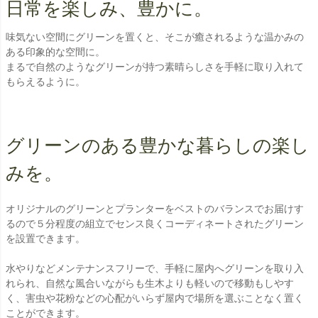
日常を楽しみ、豊かに。
味気ない空間にグリーンを置くと、そこが癒されるような温かみの
ある印象的な空間に。
まるで自然のようなグリーンが持つ素晴らしさを手軽に取り入れて
もらえるように。
グリーンのある豊かな暮らしの楽し
みを。
オリジナルのグリーンとプランターをベストのバランスでお届けす
るので５分程度の組立でセンス良くコーディネートされたグリーン
を設置できます。
水やりなどメンテナンスフリーで、手軽に屋内へグリーンを取り入
れられ、自然な風合いながらも生木よりも軽いので移動もしやす
く、害虫や花粉などの心配がいらず屋内で場所を選ぶことなく置く
ことができます。