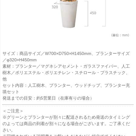
サイズ：商品サイズ／W700×D750×H1450mm、プランターサイズ
／φ320×H450mm
素材：プランター／マグネシアセメント・ガラスファイバー、人工
樹木／ポリエステル・ポリエチレン・スチロール・プラスチック、
他
セット内容：人工樹木、プランター、ウッドチップ、プランター充
填セット
発送までの目安：約5営業日（在庫有りの場合）
＜ご注意＞
※グリーンとプランターが別々に配送されるため発送のタイミング
のよっては商品の到着が別々になる場合がございます。ご了承くだ
さい。