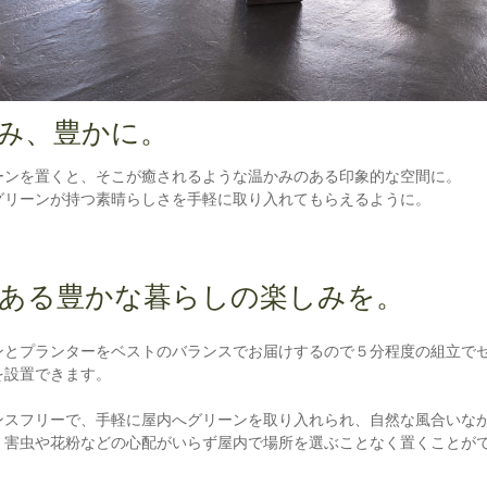
み、豊かに。
ーンを置くと、そこが癒されるような温かみのある印象的な空間に。
グリーンが持つ素晴らしさを手軽に取り入れてもらえるように。
ある豊かな暮らしの楽しみを。
ンとプランターをベストのバランスでお届けするので５分程度の組立で
を設置できます。
ンスフリーで、手軽に屋内へグリーンを取り入れられ、自然な風合いな
、害虫や花粉などの心配がいらず屋内で場所を選ぶことなく置くことが