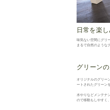
日常を楽し
味気ない空間にグリ
まるで自然のような
グリーンの
オリジナルのグリー
ートされたグリーン
水やりなどメンテナ
ので移動もしやすく