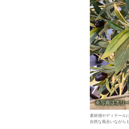
素材感やディテール
自然な風合いながら