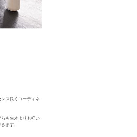
センス良くコーディネ
がらも生木よりも軽い
できます。