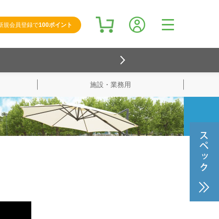
新規会員登録で
100ポイント
施設・業務用
検索