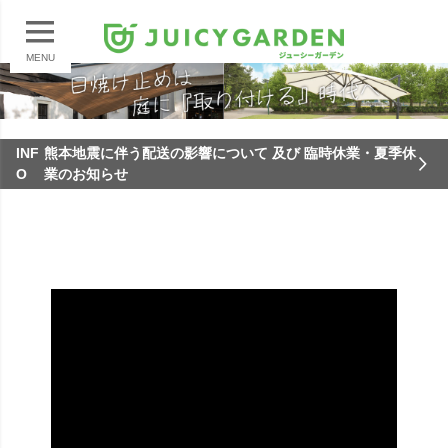
MENU
INF
熊本地震に伴う配送の影響について 及び 臨時休業・夏季休
O
業のお知らせ