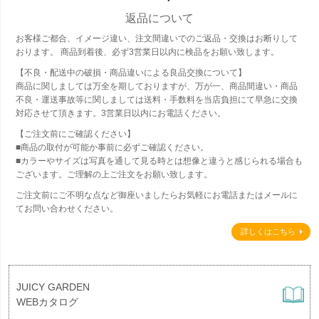
返品について
お客様ご都合、イメージ違い、注文間違いでのご返品・交換はお断りして
おります。 商品到着後、必ず3営業日以内に検品をお願い致します。
【不良・配送中の破損・商品違いによる良品交換について】
商品に関しましては万全を期しておりますが、万が一、商品間違い・商品
不良・運送事故等に関しましては送料・手数料を当店負担にて早急に交換
対応させて頂きます。3営業日以内にお電話ください。
【ご注文前にご確認ください】
■商品の取付が可能か事前に必ずご確認ください。
■カラーやサイズは写真を通して見る時とは想像と違うと感じられる場合も
ございます。ご理解の上ご注文をお願い致します。
ご注文前にご不明な点など御座いましたらお気軽にお電話またはメールに
てお問い合わせください。
詳しくはこちら
JUICY GARDEN
WEBカタログ