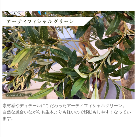
素材感やディテールにこだわったアーティフィシャルグリーン。
自然な風合いながらも生木よりも軽いので移動もしやすくなってい
ます。