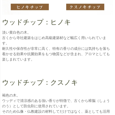
ウッドチップ：ヒノキ
淡い黄白色の木。
古くから寺社建築をはじめ高級建築材など幅広く用いられていま
す。
耐久性や保存性が非常に高く、特有の香りの成分には気持ちを落ち
着かせる効果や抗菌効果をもつ物質などが含まれ、アロマとしても
楽しまれています。
ウッドチップ：クスノキ
褐色の木。
ウッディで清涼感のある強い香りが特徴で、古くから樟脳（しょう
のう）として防虫剤に使用されています。
そのため仏像・仏教建設の材料してだけではなく、薬としても活用