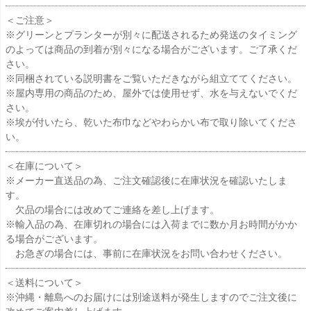
＜ご注意＞
※グリーンとプランターが別々に配送されるため発送のタイミング
のよっては商品の到着が別々になる場合がございます。ご了承くだ
さい。
※同梱されている説明書をご覧いただきながら組立ててください。
※屋内専用の商品のため、屋外では使用せず、水を与えないでくだ
さい。
※埃が付いたら、乾いた布巾などやわらかい布で取り除いてくださ
い。
＜在庫について＞
※メーカー直送品の為、ご注文確認後に在庫状況を確認いたしま
す。
欠品の場合には改めてご連絡を差し上げます。
※輸入品の為、在庫切れの場合には入荷までに数か月お時間がかか
る場合がございます。
お急ぎの場合には、事前に在庫状況をお問い合わせください。
＜送料について＞
※沖縄・離島へのお届けには別途送料が発生しますのでご注文後に