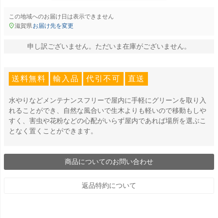
この地域へのお届け日は表示できません
滋賀県
お届け先を変更
申し訳ございません。ただいま在庫がございません。
送料無料
輸入品
代引不可
直送
水やりなどメンテナンスフリーで屋内に手軽にグリーンを取り入
れることができ、自然な風合いで生木よりも軽いので移動もしや
すく、害虫や花粉などの心配がいらず屋内であれば場所を選ぶこ
となく置くことができます。
商品についてのお問い合わせ
返品特約について