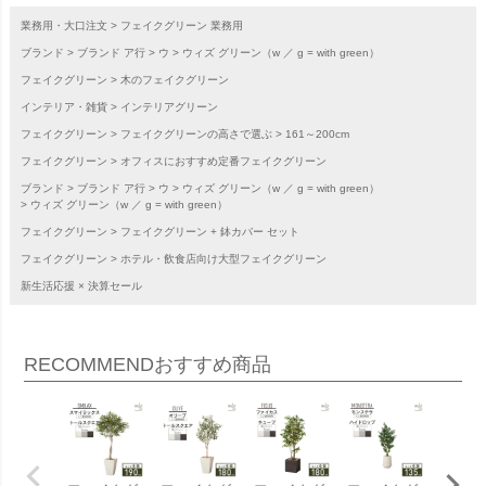
業務用・大口注文
フェイクグリーン 業務用
ブランド
ブランド ア行
ウ
ウィズ グリーン（w ／ g = with green）
フェイクグリーン
木のフェイクグリーン
インテリア・雑貨
インテリアグリーン
フェイクグリーン
フェイクグリーンの高さで選ぶ
161～200cm
フェイクグリーン
オフィスにおすすめ定番フェイクグリーン
ブランド
ブランド ア行
ウ
ウィズ グリーン（w ／ g = with green）
ウィズ グリーン（w ／ g = with green）
フェイクグリーン
フェイクグリーン + 鉢カバー セット
フェイクグリーン
ホテル・飲食店向け大型フェイクグリーン
新生活応援 × 決算セール
RECOMMEND
おすすめ商品