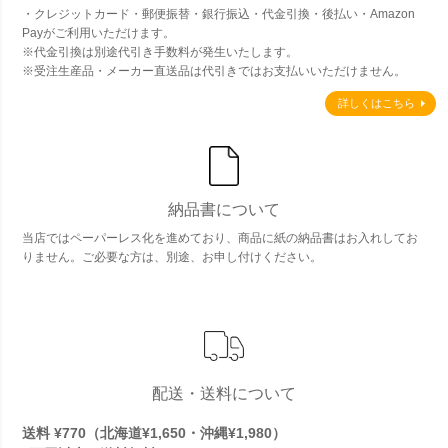
・クレジットカード・郵便振替・銀行振込・代金引換・後払い・Amazon
Payがご利用いただけます。
※代金引換は別途代引き手数料が発生いたします。
※受注生産品・メーカー直送品は代引きではお支払いいただけません。
詳しくはこちら
納品書について
当店ではペーパーレス化を進めており、商品に紙の納品書はお入れしてお
りません。ご必要な方は、別途、お申し付けください。
配送・送料について
送料 ¥770（北海道¥1,650・沖縄¥1,980）