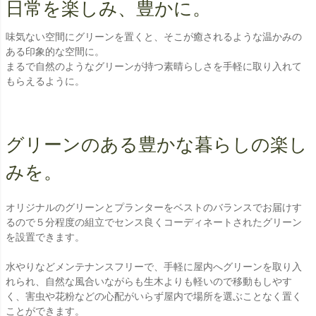
日常を楽しみ、豊かに。
味気ない空間にグリーンを置くと、そこが癒されるような温かみの
ある印象的な空間に。
まるで自然のようなグリーンが持つ素晴らしさを手軽に取り入れて
もらえるように。
グリーンのある豊かな暮らしの楽し
みを。
オリジナルのグリーンとプランターをベストのバランスでお届けす
るので５分程度の組立でセンス良くコーディネートされたグリーン
を設置できます。
水やりなどメンテナンスフリーで、手軽に屋内へグリーンを取り入
れられ、自然な風合いながらも生木よりも軽いので移動もしやす
く、害虫や花粉などの心配がいらず屋内で場所を選ぶことなく置く
ことができます。