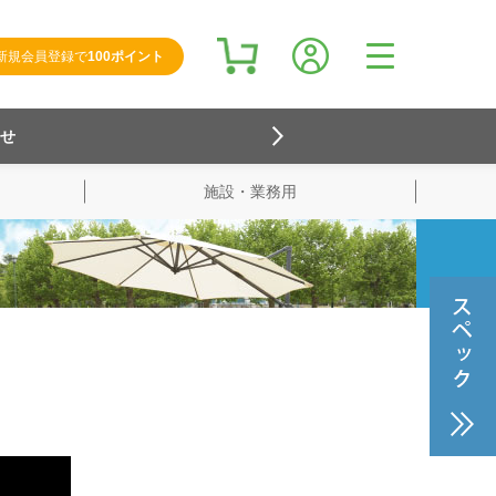
新規会員登録で
100ポイント
らせ
施設・業務用
検索