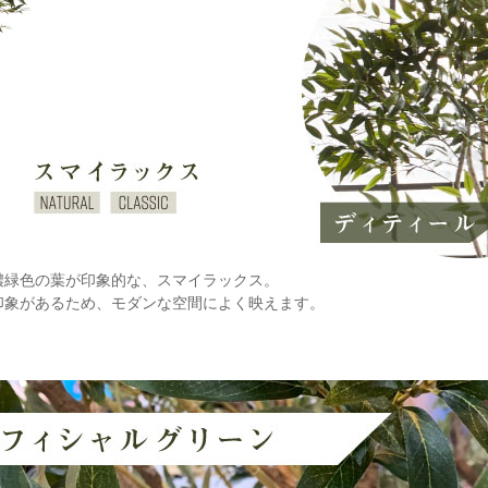
濃緑色の葉が印象的な、スマイラックス。
印象があるため、モダンな空間によく映えます。