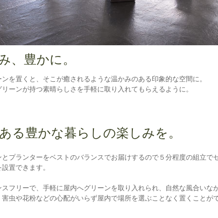
み、豊かに。
ーンを置くと、そこが癒されるような温かみのある印象的な空間に。
グリーンが持つ素晴らしさを手軽に取り入れてもらえるように。
ある豊かな暮らしの楽しみを。
ンとプランターをベストのバランスでお届けするので５分程度の組立で
を設置できます。
ンスフリーで、手軽に屋内へグリーンを取り入れられ、自然な風合いな
、害虫や花粉などの心配がいらず屋内で場所を選ぶことなく置くことが