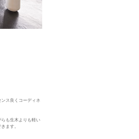
センス良くコーディネ
がらも生木よりも軽い
できます。