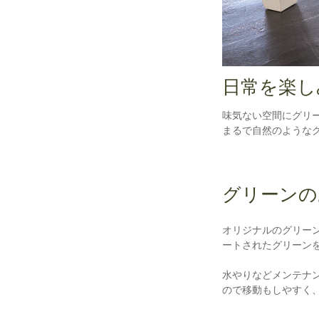
日常を楽し
味気ない空間にグリ
まるで自然のような
グリーンの
オリジナルのグリー
ートされたグリーン
水やりなどメンテナ
ので移動もしやすく