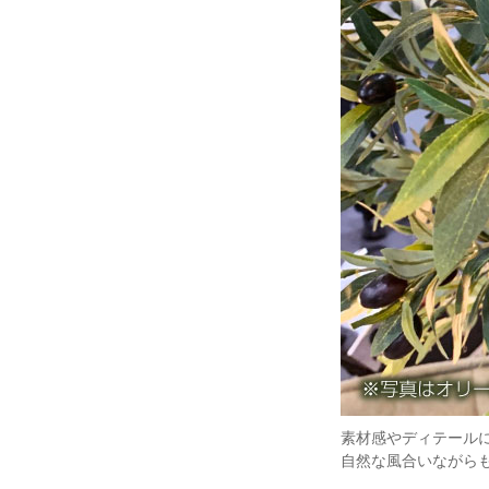
素材感やディテール
自然な風合いながら