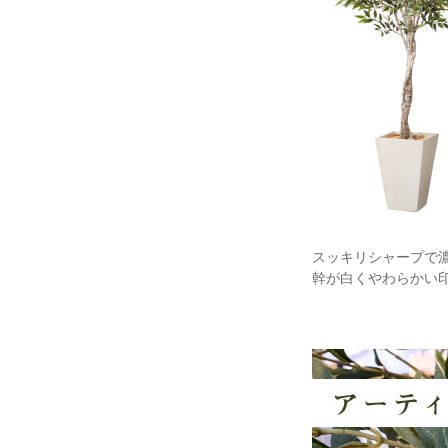
スッキリシャープで
幹が白くやわらかい