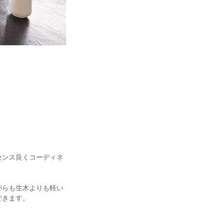
センス良くコーディネ
がらも生木よりも軽い
できます。