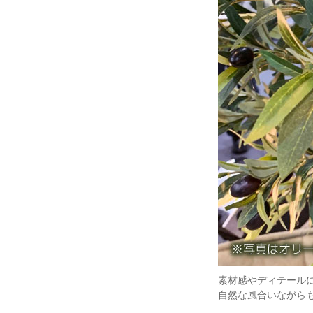
素材感やディテール
自然な風合いながら