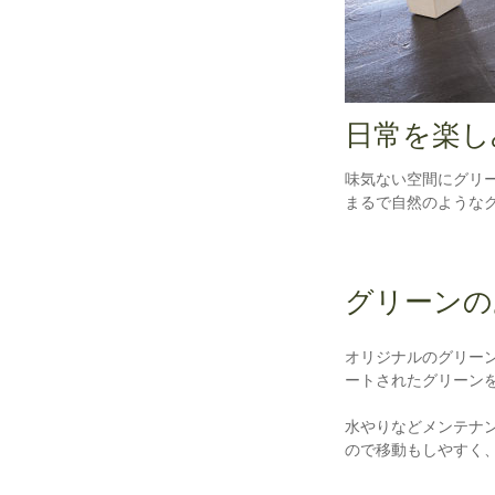
日常を楽し
味気ない空間にグリ
まるで自然のような
グリーンの
オリジナルのグリー
ートされたグリーン
水やりなどメンテナ
ので移動もしやすく