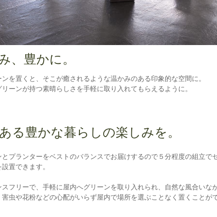
み、豊かに。
ーンを置くと、そこが癒されるような温かみのある印象的な空間に。
グリーンが持つ素晴らしさを手軽に取り入れてもらえるように。
ある豊かな暮らしの楽しみを。
ンとプランターをベストのバランスでお届けするので５分程度の組立で
を設置できます。
ンスフリーで、手軽に屋内へグリーンを取り入れられ、自然な風合いな
、害虫や花粉などの心配がいらず屋内で場所を選ぶことなく置くことが