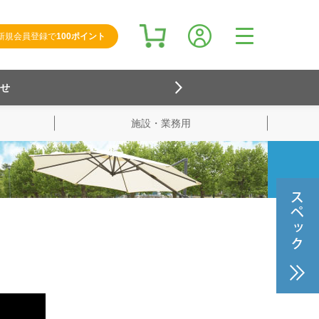
新規会員登録で
100ポイント
らせ
施設・業務用
検索