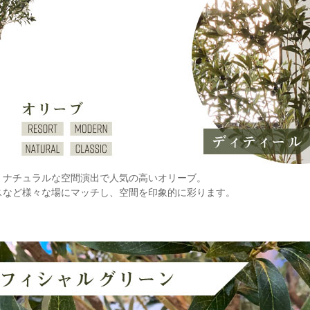
、ナチュラルな空間演出で人気の高いオリーブ。
スなど様々な場にマッチし、空間を印象的に彩ります。