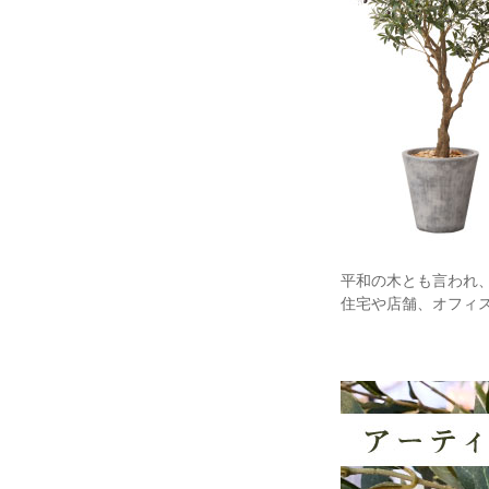
平和の木とも言われ
住宅や店舗、オフィ