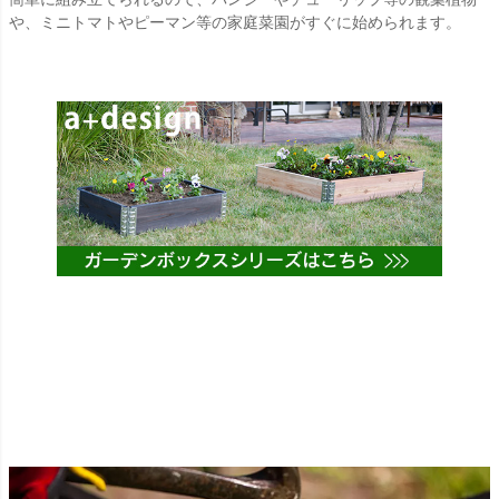
や、ミニトマトやピーマン等の家庭菜園がすぐに始められます。