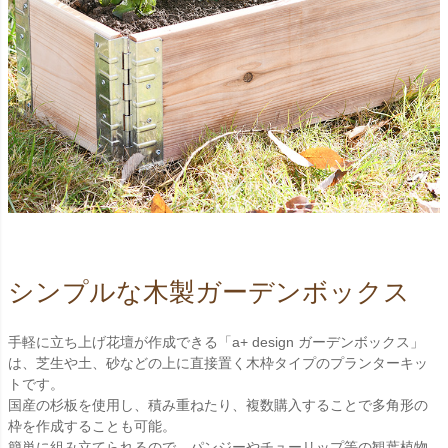
シンプルな木製ガーデンボックス
手軽に立ち上げ花壇が作成できる「a+ design ガーデンボックス」
は、芝生や土、砂などの上に直接置く木枠タイプのプランターキッ
トです。
国産の杉板を使用し、積み重ねたり、複数購入することで多角形の
枠を作成することも可能。
簡単に組み立てられるので、パンジーやチューリップ等の観葉植物