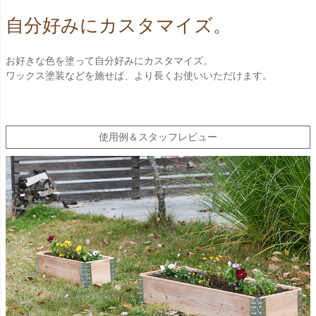
自分好みにカスタマイズ。
お好きな色を塗って自分好みにカスタマイズ。
ワックス塗装などを施せば、より長くお使いいただけます。
使用例＆スタッフレビュー