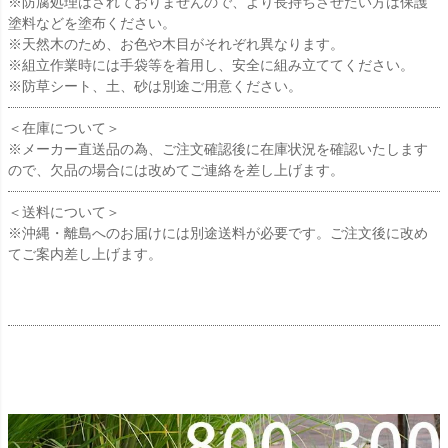
※防腐処理はされておりませんので、より長持ちさせたい方は保護
塗料などを塗布ください。
※天然木のため、お色や木目がそれぞれ異なります。
※組立作業時には手袋等を着用し、安全に組み立ててください。
※防草シート、土、砂は別途ご用意ください。
＜在庫について＞
※メーカー直送品の為、ご注文確認後に在庫状況を確認いたします
ので、欠品の場合には改めてご連絡を差し上げます。
＜送料について＞
※沖縄・離島へのお届けには別途送料が必要です。ご注文後に改め
てご案内差し上げます。