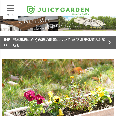
MENU
INF
熊本地震に伴う配送の影響について 及び 夏季休業のお知
O
らせ