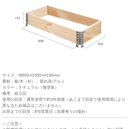
サイズ：W800×D300×H195mm
素材：板/木（杉）、留め具/アルミ
カラー：ナチュラル（無塗装）
備考：組立品
使用の目安：通常使用で約3年前後（あくまで目安で使用環境により
異なるため保証はございません）
出荷までの目安：約5営業日（在庫有りの場合）
＜ご注意＞