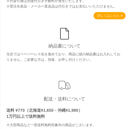
※代金引換は別途代引き手数料が発生いたします。
※受注生産品・メーカー直送品は代引きではお支払いいただけません。
詳しくはこちら
納品書について
当店ではペーパーレス化を進めており、商品に紙の納品書はお入れしてお
りません。ご必要な方は、別途、お申し付けください。
配送・送料について
送料 ¥770（北海道¥1,650・沖縄¥1,980）
1万円以上で
送料無料
※大型商品など一部送料無料対象外の商品がございます。