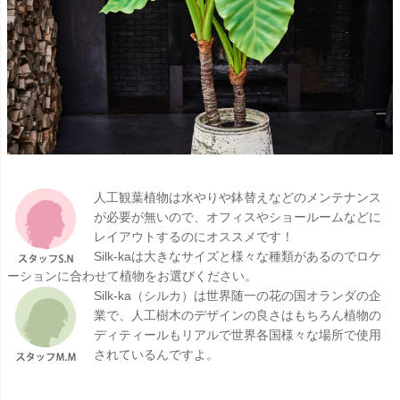
人工観葉植物は水やりや鉢替えなどのメンテナンス
が必要が無いので、オフィスやショールームなどに
レイアウトするのにオススメです！
Silk-kaは大きなサイズと様々な種類があるのでロケ
ーションに合わせて植物をお選びください。
Silk-ka（シルカ）は世界随一の花の国オランダの企
業で、人工樹木のデザインの良さはもちろん植物の
ディティールもリアルで世界各国様々な場所で使用
されているんですよ。