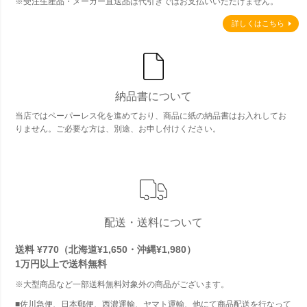
※受注生産品・メーカー直送品は代引きではお支払いいただけません。
詳しくはこちら
納品書について
当店ではペーパーレス化を進めており、商品に紙の納品書はお入れしてお
りません。ご必要な方は、別途、お申し付けください。
配送・送料について
送料 ¥770（北海道¥1,650・沖縄¥1,980）
1万円以上で
送料無料
※大型商品など一部送料無料対象外の商品がございます。
■佐川急便、日本郵便、西濃運輸、ヤマト運輸、他にて商品配送を行なって