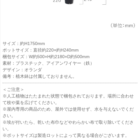
サイズ：約H1750mm
ポットサイズ：直径約220×約H240mm
梱包サイズ：W約500×H約2180×D約500mm
素材：プラスチック、アイアンワイヤー（鉄）
デザイン：オランダ
備考：植木鉢は付属しておりません。
＜ご注意＞
※人工植物はたたまれた状態で梱包されております。場所に合わせ
て枝や葉を広げてください。
※屋内専用の商品のため、屋外では使用せず、水を与えないでくだ
さい。
※埃が付いたら、乾いた布巾などやわらかい布で取り除いてくださ
い。
※ポットサイズは製造ロットによって異なる場合がございます。