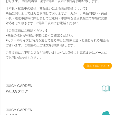
おります。 商品到着後、必ず3営業日以内に検品をお願い致します。
【不良・配送中の破損・商品違いによる良品交換について】
商品に関しましては万全を期しておりますが、万が一、商品間違い・商品
不良・運送事故等に関しましては送料・手数料を当店負担にて早急に交換
対応させて頂きます。3営業日以内にお電話ください。
【ご注文前にご確認ください】
■商品の取付が可能か事前に必ずご確認ください。
■カラーやサイズは写真を通して見る時とは想像と違うと感じられる場合も
ございます。ご理解の上ご注文をお願い致します。
ご注文前にご不明な点など御座いましたらお気軽にお電話またはメールに
てお問い合わせください。
詳しくはこちら
JUICY GARDEN
WEBカタログ
JUICY GARDEN