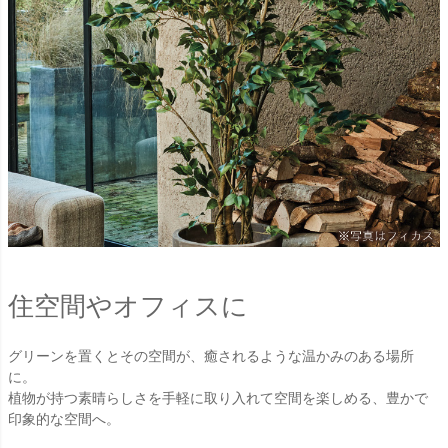
住空間やオフィスに
グリーンを置くとその空間が、癒されるような温かみのある場所
に。
植物が持つ素晴らしさを手軽に取り入れて空間を楽しめる、豊かで
印象的な空間へ。