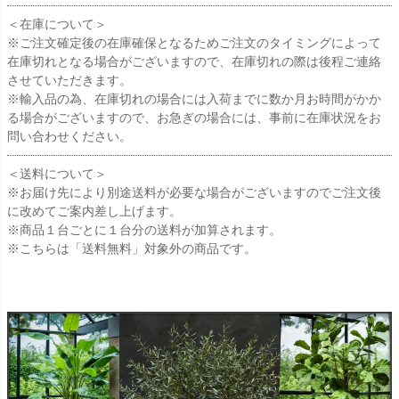
＜在庫について＞
※ご注文確定後の在庫確保となるためご注文のタイミングによって
在庫切れとなる場合がございますので、在庫切れの際は後程ご連絡
させていただきます。
※輸入品の為、在庫切れの場合には入荷までに数か月お時間がかか
る場合がございますので、お急ぎの場合には、事前に在庫状況をお
問い合わせください。
＜送料について＞
※お届け先により別途送料が必要な場合がございますのでご注文後
に改めてご案内差し上げます。
※商品１台ごとに１台分の送料が加算されます。
※こちらは「送料無料」対象外の商品です。