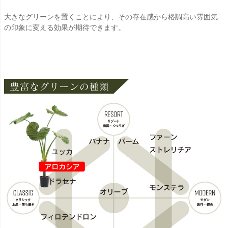
大きなグリーンを置くことにより、その存在感から格調高い雰囲気
の印象に変える効果が期待できます。