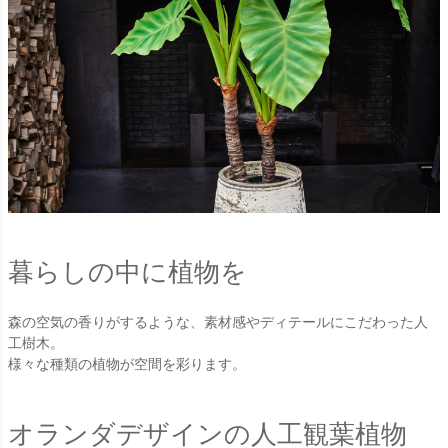
暮らしの中に植物を
森の空気の香りがするような、素材感やディテールにこだわった人
工樹木。
様々な種類の植物が空間を彩ります。
オランダデザインの人工観葉植物