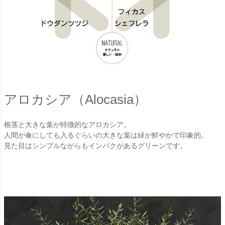
アロカシア（Alocasia）
根茎と大きな葉が特徴的なアロカシア。
人間が傘にしても入るぐらいの大きな葉は緑が鮮やかで印象的。
見た目はシンプルながらもインパクがあるグリーンです。