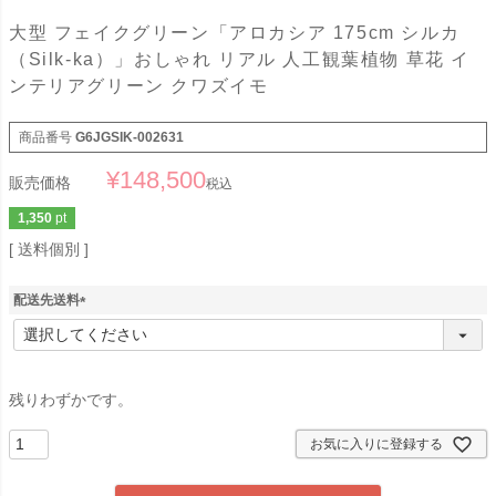
大型 フェイクグリーン「アロカシア 175cm シルカ
（Silk-ka）」おしゃれ リアル 人工観葉植物 草花 イ
ンテリアグリーン クワズイモ
商品番号
G6JGSIK-002631
¥
148,500
販売価格
税込
1,350
pt
送料個別
配送先送料
(
必
須
)
残りわずかです。
お気に入りに登録する