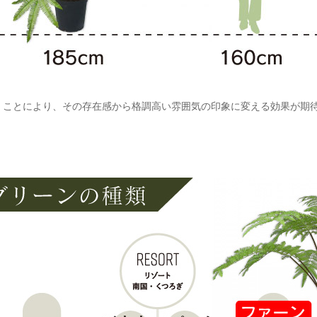
くことにより、その存在感から格調高い雰囲気の印象に変える効果が期