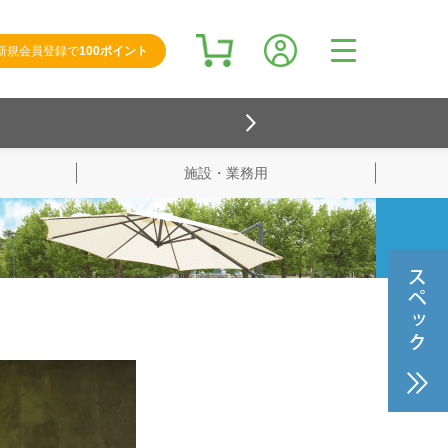
新規会員登録で
100ポイント
施設・業務用
検索