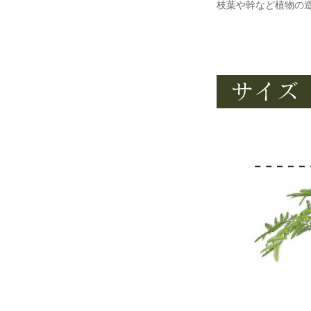
枝葉や幹など植物の