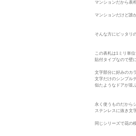
マンションだから表
マンションだけど誰
そんな方にピッタリ
この表札は1ミリ単
貼付タイプなので壁
文字部分に好みのカ
文字だけのシンプル
似たようなドアが並
永く使うものだから
ステンレスに抜き文字
同じシリーズで花の