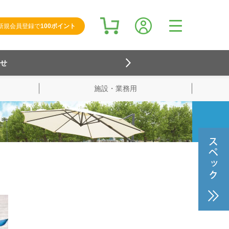
新規会員登録で
100ポイント
らせ
施設・業務用
検索