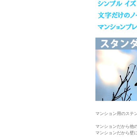
マンション用のステ
マンションだから他
マンションだから壁