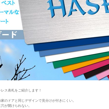
ンレス表札をご紹介します！
の家のドアと同じデザインで見分けが付きにくい。
に穴が開けられない。