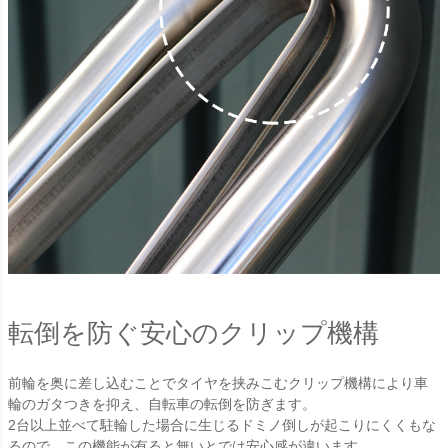
転倒を防ぐ安心のクリップ機構
前輪を奥に差し込むことでタイヤを挟みこむクリップ機構により車
輪のガタつきを抑え、自転車の転倒を防ぎます。
2台以上並べて駐輪した場合に生じるドミノ倒しが起こりにくくもな
るので、この機能が有ると無いとでは安心感が違います。