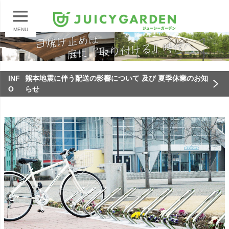
MENU
INF
熊本地震に伴う配送の影響について 及び 夏季休業のお知
O
らせ