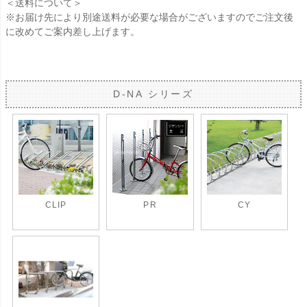
＜送料について＞
※お届け先により別途送料が必要な場合がございますのでご注文後
に改めてご案内差し上げます。
D-NA シリーズ
CLIP
PR
CY