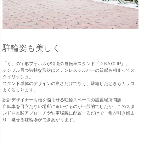
駐輪姿も美しく
「く」の字形フォルムが特徴の自転車スタンド「D-NA CLIP」。
シンプル且つ独特な形状はステンレスシルバーの質感も相まってス
タイリッシュ。
スタンド単体のデザインの良さだけでなく、駐輪したときもカッコ
よく決まります。
設計デザイナーも頭を悩ませる駐輪スペースの設置場所問題。
自転車を目立たない場所に追いやるのが一般的でしたが、このスタ
ンドを玄関アプローチや駐車場脇に配置するだけで一角が引き締ま
り、魅せる駐輪場ができあがります。