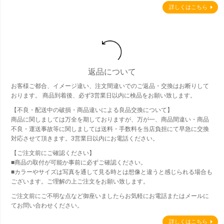
詳しくはこちら
返品について
お客様ご都合、イメージ違い、注文間違いでのご返品・交換はお断りして
おります。 商品到着後、必ず3営業日以内に検品をお願い致します。
【不良・配送中の破損・商品違いによる良品交換について】
商品に関しましては万全を期しておりますが、万が一、商品間違い・商品
不良・運送事故等に関しましては送料・手数料を当店負担にて早急に交換
対応させて頂きます。3営業日以内にお電話ください。
【ご注文前にご確認ください】
■商品の取付が可能か事前に必ずご確認ください。
■カラーやサイズは写真を通して見る時とは想像と違うと感じられる場合も
ございます。ご理解の上ご注文をお願い致します。
ご注文前にご不明な点など御座いましたらお気軽にお電話またはメールに
てお問い合わせください。
詳しくはこちら