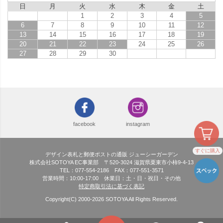
日
月
火
水
木
金
土
1
2
3
4
5
6
7
8
9
10
11
12
13
14
15
16
17
18
19
20
21
22
23
24
25
26
27
28
29
30
facebook
instagram
すぐに購入
デザイン表札と郵便ポストの通販 ジューシーガーデン
株式会社SOTOYA EC事業部 〒520-3024 滋賀県栗東市小柿9-4-13
TEL：077-554-2186 FAX：077-551-3571
営業時間：10:00-17:00 休業日：土・日・祝日・その他
特定商取引法に基づく表記
Copyright(C) 2000-
2026
SOTOYA All Rights Reserved.