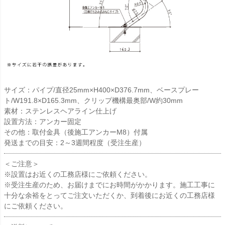
サイズ：パイプ/直径25mm×H400×D376.7mm、ベースプレー
ト/W191.8×D165.3mm、クリップ機構最奥部/W約30mm
素材：ステンレスヘアライン仕上げ
設置方法：アンカー固定
その他：取付金具（後施工アンカーM8）付属
発送までの目安：2～3週間程度（受注生産）
＜ご注意＞
※設置はお近くの工務店様にご依頼ください。
※受注生産のため、お届けまでにお時間がかかります。施工工事に
十分な余裕をとってご注文いただくか、到着後にお近くの工務店様
にご依頼ください。