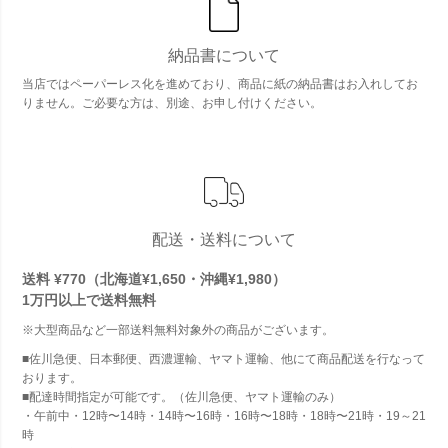
納品書について
当店ではペーパーレス化を進めており、商品に紙の納品書はお入れしてお
りません。ご必要な方は、別途、お申し付けください。
配送・送料について
送料 ¥770（北海道¥1,650・沖縄¥1,980）
1万円以上で
送料無料
※大型商品など一部送料無料対象外の商品がございます。
■佐川急便、日本郵便、西濃運輸、ヤマト運輸、他にて商品配送を行なって
おります。
■配達時間指定が可能です。（佐川急便、ヤマト運輸のみ）
・午前中・12時〜14時・14時〜16時・16時〜18時・18時〜21時・19～21
時