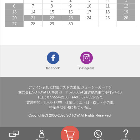
1
2
3
4
5
6
7
8
9
10
11
12
13
14
15
16
17
18
19
20
21
22
23
24
25
26
27
28
29
30
facebook
instagram
デザイン表札と郵便ポストの通販 ジューシーガーデン
株式会社SOTOYA EC事業部 〒520-3024 滋賀県栗東市小柿9-4-13
TEL：077-554-2186 FAX：077-551-3571
営業時間：10:00-17:00 休業日：土・日・祝日・その他
特定商取引法に基づく表記
Copyright(C) 2000-
2026
SOTOYA All Rights Reserved.