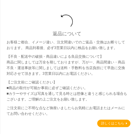
返品について
お客様ご都合、イメージ違い、注文間違いでのご返品・交換はお断りして
おります。 商品到着後、必ず3営業日以内に検品をお願い致します。
【不良・配送中の破損・商品違いによる良品交換について】
商品に関しましては万全を期しておりますが、万が一、商品間違い・商品
不良・運送事故等に関しましては送料・手数料を当店負担にて早急に交換
対応させて頂きます。3営業日以内にお電話ください。
【ご注文前にご確認ください】
■商品の取付が可能か事前に必ずご確認ください。
■カラーやサイズは写真を通して見る時とは想像と違うと感じられる場合も
ございます。ご理解の上ご注文をお願い致します。
ご注文前にご不明な点など御座いましたらお気軽にお電話またはメールに
てお問い合わせください。
詳しくはこちら