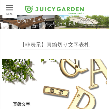
MENU
【非表示】真鍮切り文字表札