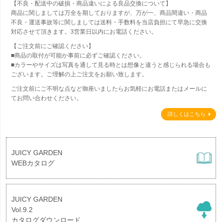
【不良・配送中の破損・商品違いによる良品交換について】
商品に関しましては万全を期しておりますが、万が一、商品間違い・商品
不良・運送事故等に関しましては送料・手数料を当店負担にて早急に交換
対応させて頂きます。3営業日以内にお電話ください。
【ご注文前にご確認ください】
■商品の取付が可能か事前に必ずご確認ください。
■カラーやサイズは写真を通して見る時とは想像と違うと感じられる場合も
ございます。ご理解の上ご注文をお願い致します。
ご注文前にご不明な点など御座いましたらお気軽にお電話またはメールに
てお問い合わせください。
詳しくはこちら
JUICY GARDEN
WEBカタログ
JUICY GARDEN
Vol.9.2
カタログダウンロード