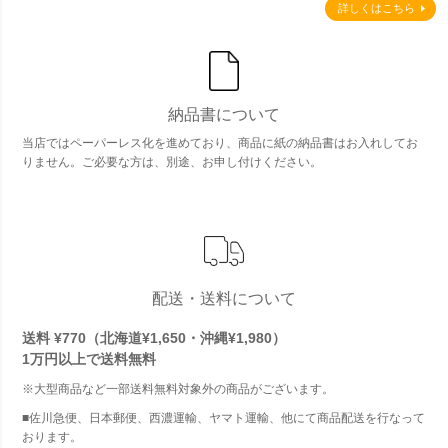
詳しくはこちら
納品書について
当店ではペーパーレス化を進めており、商品に紙の納品書はお入れしてお
りません。ご必要な方は、別途、お申し付けください。
配送・送料について
送料 ¥770（北海道¥1,650・沖縄¥1,980）
1万円以上で
送料無料
※大型商品など一部送料無料対象外の商品がございます。
■佐川急便、日本郵便、西濃運輸、ヤマト運輸、他にて商品配送を行なって
おります。