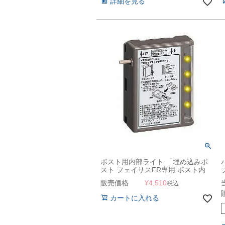
詳細を見る
ポスト用内部ライト 「埋め込みポ
スト フェイサスFR専用 ポスト内
LEDライト」
販売価格
¥
4,510
税込
カートに入れる