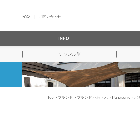
FAQ
|
お問い合わせ
INFO
ジャンル別
Top
ブランド
ブランド ハ行
ハ
Panasonic