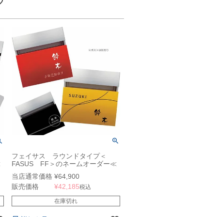
フェイサス ラウンドタイプ＜
≪
FASUS FF＞のネームオーダー≪
ポスト別売≫
当店通常価格
¥
64,900
販売価格
¥
42,185
税込
在庫切れ