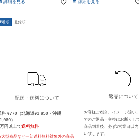
詳細を見る
詳細を見る
新着順
登録順
返品について
配送・送料について
お客様ご都合、イメージ違い
送料 ¥770（北海道¥1,650・沖縄
でのご返品・交換はお断りし
1,980）
1万円以上で
送料無料
商品到着後、必ず3営業日以内
い致します。
※大型商品など一部送料無料対象外の商品