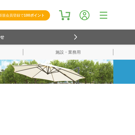
新規会員登録で
100ポイント
らせ
施設・業務用
検索