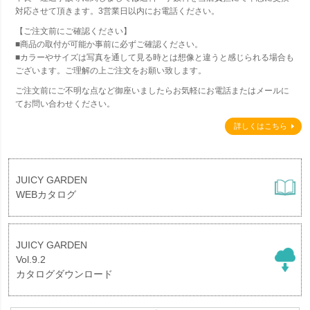
対応させて頂きます。3営業日以内にお電話ください。
【ご注文前にご確認ください】
■商品の取付が可能か事前に必ずご確認ください。
■カラーやサイズは写真を通して見る時とは想像と違うと感じられる場合も
ございます。ご理解の上ご注文をお願い致します。
ご注文前にご不明な点など御座いましたらお気軽にお電話またはメールに
てお問い合わせください。
詳しくはこちら
JUICY GARDEN
WEBカタログ
JUICY GARDEN
Vol.9.2
カタログダウンロード