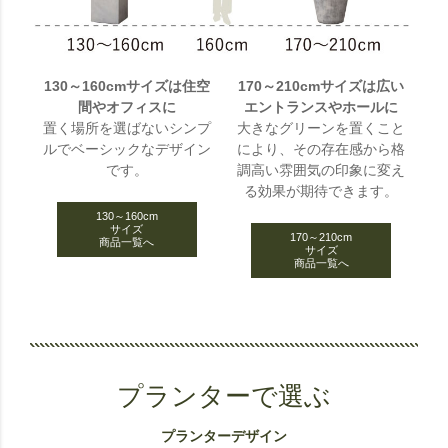
130～160cmサイズは住空
170～210cmサイズは広い
間やオフィスに
エントランスやホールに
置く場所を選ばないシンプ
大きなグリーンを置くこと
ルでベーシックなデザイン
により、その存在感から格
です。
調高い雰囲気の印象に変え
る効果が期待できます。
130～160cm
サイズ
170～210cm
商品一覧へ
サイズ
商品一覧へ
プランターで選ぶ
プランターデザイン