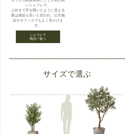
古くから観葉植物として人気の高
いシェフレラ。
上向きで手を開いたように見える
葉は縁起も良いと言われ、公共施
設やオフィスでもよく見かけま
す。
シェフレラ
商品一覧へ
サイズで選ぶ