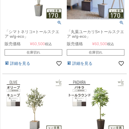
「シマトネリコ×トールスクエ
「丸葉ユーカリS×トールスクエ
ア w/g-eco」
ア w/g-eco」
販売価格
¥
60,500
販売価格
¥
60,500
税込
税込
在庫切れ
在庫切れ
詳細を見る
詳細を見る