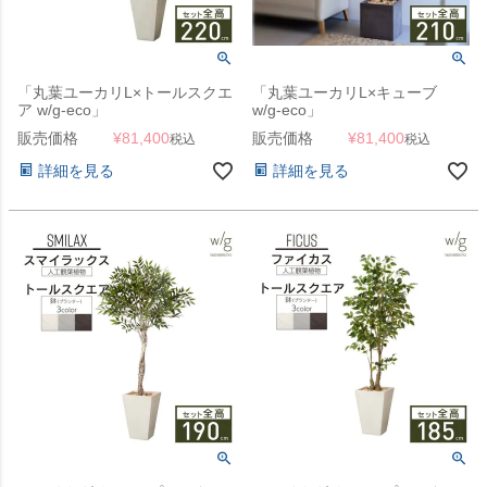
「丸葉ユーカリL×トールスクエ
「丸葉ユーカリL×キューブ
ア w/g-eco」
w/g-eco」
販売価格
¥
81,400
販売価格
¥
81,400
税込
税込
詳細を見る
詳細を見る