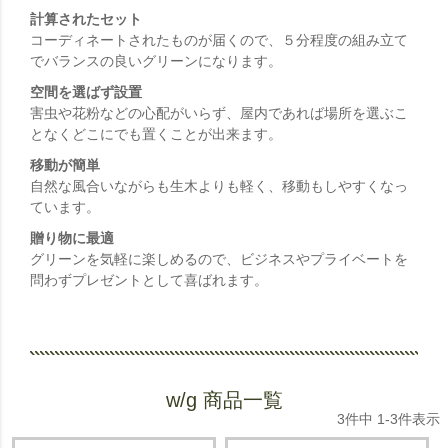
計算されたセット
コーディネートされたものが届くので、５分程度の組み立て
でバランスの良いグリーンになります。
空間を選ばず設置
害虫や花粉などの心配がいらず、屋内であれば場所を選ぶこ
となくどこにでも置くことが出来ます。
移動が簡単
自然な風合いながらも生木よりも軽く、移動もしやすくなっ
ています。
贈り物に最適
グリーンを気軽に楽しめるので、ビジネスやプライベートを
問わずプレゼントとして喜ばれます。
w/g 商品一覧
3
件中
1
-
3
件表示