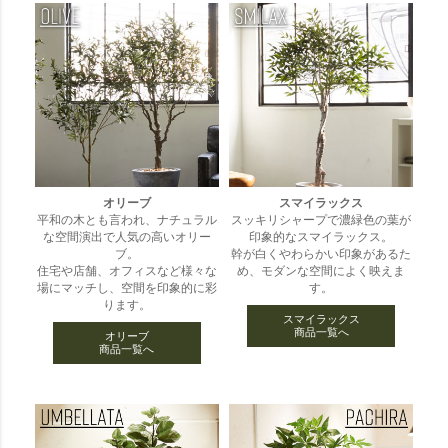
オリーブ
スマイラックス
平和の木とも言われ、ナチュラル
スッキリシャープで濃緑色の葉が
な空間演出で人気の高いオリー
印象的なスマイラックス。
ブ。
幹が白くやわらかい印象があるた
住宅や店舗、オフィスなど様々な
め、モダンな空間によく映えま
場にマッチし、空間を印象的に彩
す。
ります。
スマイラックス
商品一覧へ
オリーブ
商品一覧へ