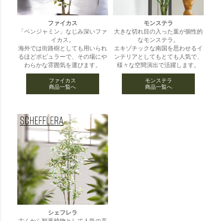
ファイカス
モンステラ
「ベンジャミン」なじみ深いファ
大きな切れ目の入った葉が個性的
イカス。
なモンステラ。
海外では街路樹としても用いられ
エキゾチックな南国を思わせるイ
るほどポピュラーで、その場にや
ンテリアとしてもとても人気で、
わらかな雰囲気を運びます。
様々な空間演出で活躍します。
ファイカス
モンステラ
商品一覧へ
商品一覧へ
シェフレラ