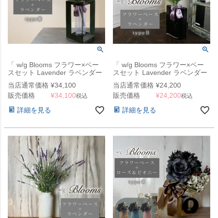
「 w/g Blooms フラワー×ベー
「 w/g Blooms フラワー×ベー
スセット Lavender ラベンダー
スセット Lavender ラベンダー
3/CHR 」
2/GY 」
当店通常価格
¥
34,100
当店通常価格
¥
24,200
販売価格
¥
34,100
販売価格
¥
24,200
税込
税込
詳細を見る
詳細を見る