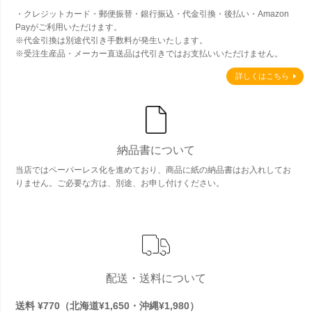
・クレジットカード・郵便振替・銀行振込・代金引換・後払い・Amazon
Payがご利用いただけます。
※代金引換は別途代引き手数料が発生いたします。
※受注生産品・メーカー直送品は代引きではお支払いいただけません。
詳しくはこちら
納品書について
当店ではペーパーレス化を進めており、商品に紙の納品書はお入れしてお
りません。ご必要な方は、別途、お申し付けください。
配送・送料について
送料 ¥770（北海道¥1,650・沖縄¥1,980）