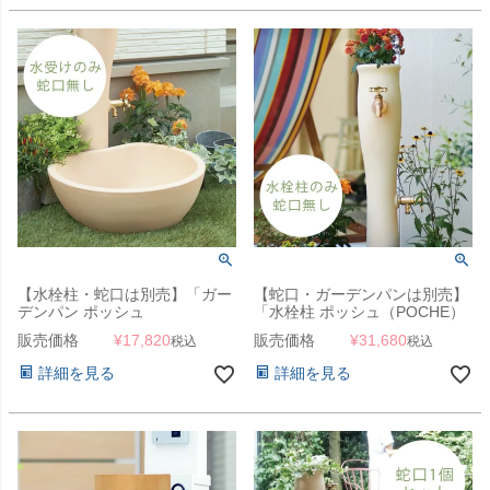
【水栓柱・蛇口は別売】「ガー
【蛇口・ガーデンパンは別売】
デンパン ポッシュ
「水栓柱 ポッシュ（POCHE）
（POCHE）」
単品」
販売価格
¥
17,820
販売価格
¥
31,680
税込
税込
詳細を見る
詳細を見る