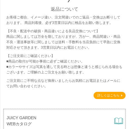
返品について
お客様ご都合、イメージ違い、注文間違いでのご返品・交換はお断りして
おります。 商品到着後、必ず3営業日以内に検品をお願い致します。
【不良・配送中の破損・商品違いによる良品交換について】
商品に関しましては万全を期しておりますが、万が一、商品間違い・商品
不良・運送事故等に関しましては送料・手数料を当店負担にて早急に交換
対応させて頂きます。3営業日以内にお電話ください。
【ご注文前にご確認ください】
■商品の取付が可能か事前に必ずご確認ください。
■カラーやサイズは写真を通して見る時とは想像と違うと感じられる場合も
ございます。ご理解の上ご注文をお願い致します。
ご注文前にご不明な点など御座いましたらお気軽にお電話またはメールに
てお問い合わせください。
詳しくはこちら
JUICY GARDEN
WEBカタログ