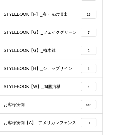
STYLEBOOK【F】_炎・光の演出
13
STYLEBOOK【G】_フェイクグリーン
7
STYLEBOOK【G】_植木鉢
2
STYLEBOOK【H】_ショップサイン
1
STYLEBOOK【W】_陶器浴槽
4
お客様実例
446
お客様実例【A】_アメリカンフェンス
11