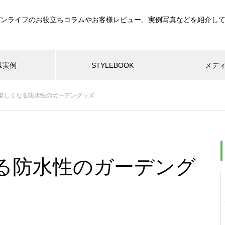
デンライフのお役立ちコラムやお客様レビュー、実例写真などを紹介し
す
様実例
STYLEBOOK
メデ
楽しくなる防水性のガーデングッズ
る防水性のガーデング