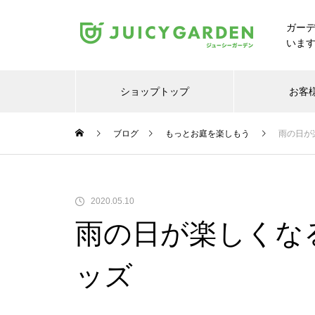
ガー
いま
ショップトップ
お客
ブログ
もっとお庭を楽しもう
雨の日が
2020.05.10
雨の日が楽しくな
ッズ