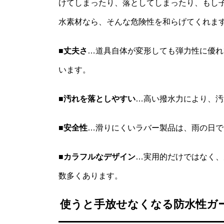
けてしまったり、落としてしまったり、もし
水素材なら、そんな危険性を和らげてくれま
■丈夫さ
…道具自体が変形しても弾力性に優れ
います。
■汚れを落としやすい
…高い撥水力により、汚
■安全性
…滑りにくいラバー製品は、雨の日で
■カラフルなデザイン
…実用的だけではなく、
数多くあります。
使うと手放せなくなる防水性ガ