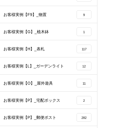
お客様実例【F9】_物置
9
お客様実例【G】_植木鉢
1
お客様実例【H】_表札
117
お客様実例【L】_ガーデンライト
12
お客様実例【O】_屋外遊具
11
お客様実例【P】_宅配ボックス
2
お客様実例【P】_郵便ポスト
282