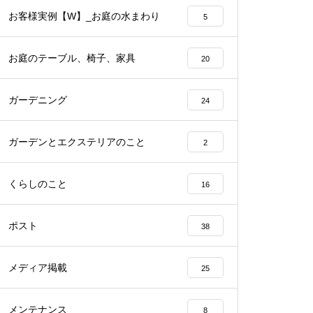
お客様実例【W】_お庭の水まわり
5
お庭のテーブル、椅子、家具
20
ガーデニング
24
ガーデンとエクステリアのこと
2
くらしのこと
16
ポスト
38
メディア掲載
25
メンテナンス
8