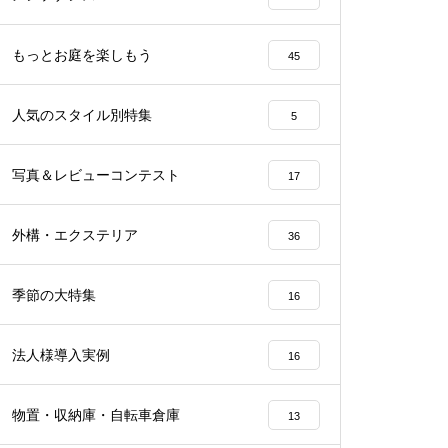
もっとお庭を楽しもう
45
人気のスタイル別特集
5
写真＆レビューコンテスト
17
外構・エクステリア
36
季節の大特集
16
法人様導入実例
16
物置・収納庫・自転車倉庫
13