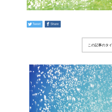
Tweet
Share
この記事のタイ