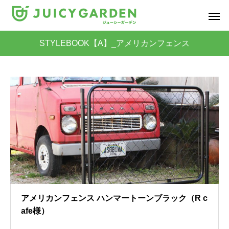
STYLEBOOK【A】_アメリカンフェンス
アメリカンフェンス ハンマートーンブラック（R c
afe様）