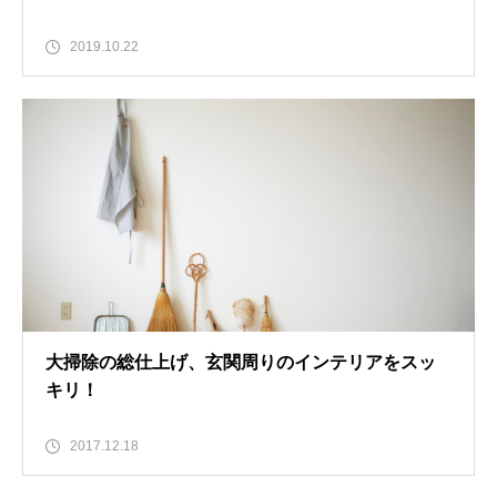
2019.10.22
大掃除の総仕上げ、玄関周りのインテリアをスッ
キリ！
2017.12.18