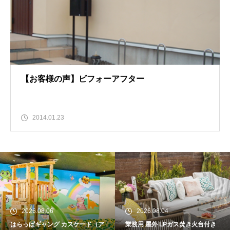
【お客様の声】ビフォーアフター
2014.01.23
2026.08.06
2026.08.04
はらっぱギャング カスケード（ア
業務用 屋外 LPガス焚き火台付き