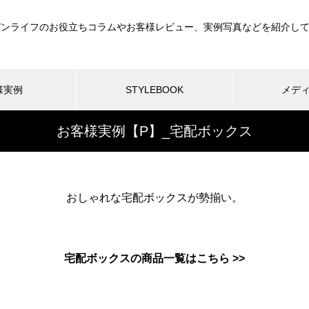
デンライフのお役立ちコラムやお客様レビュー、実例写真などを紹介し
す
様実例
STYLEBOOK
メデ
お客様実例【P】_宅配ボックス
おしゃれな宅配ボックスが勢揃い。
宅配ボックスの商品一覧はこちら >>