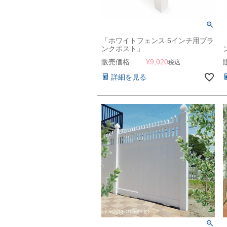
「ホワイトフェンス 5インチ用ブラ
ンクポスト」
販売価格
¥
9,020
税込
詳細を見る