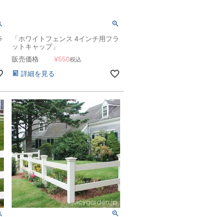
ラ
「ホワイトフェンス 4インチ用フラ
ットキャップ」
販売価格
¥
550
税込
詳細を見る