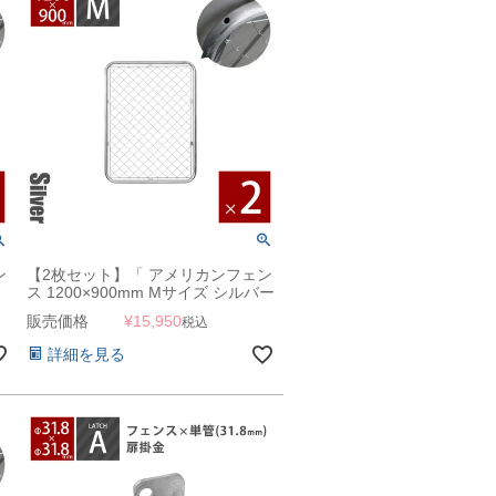
ン
【2枚セット】「 アメリカンフェン
ス 1200×900mm Mサイズ シルバー
2枚セット 」
販売価格
¥
15,950
税込
詳細を見る