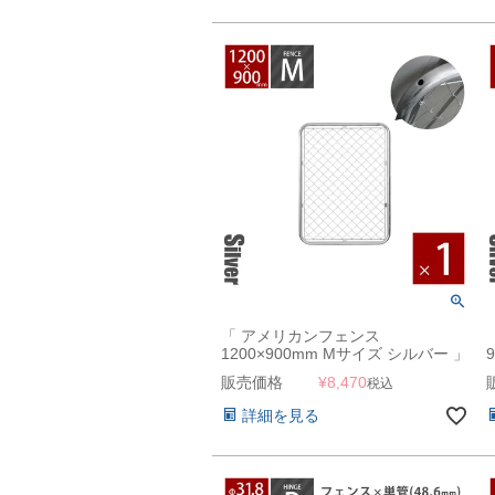
「 アメリカンフェンス
1200×900mm Mサイズ シルバー 」
販売価格
¥
8,470
税込
詳細を見る