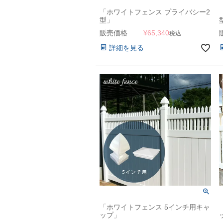
「ホワイトフェンス プライバシー2
型」
販売価格
¥
65,340
税込
詳細を見る
「ホワイトフェンス 5インチ用キャ
ップ」