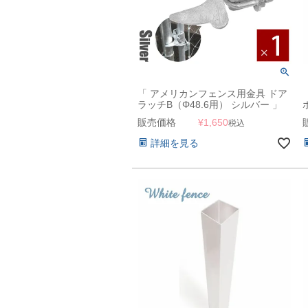
「 アメリカンフェンス用金具 ドア
ラッチB（Φ48.6用） シルバー 」
【南京錠・錠前ロック可能】
販売価格
¥
1,650
税込
詳細を見る