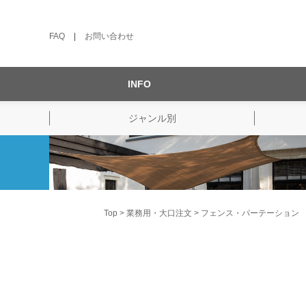
FAQ
|
お問い合わせ
INFO
ジャンル別
Top
業務用・大口注文
フェンス・パーテーション