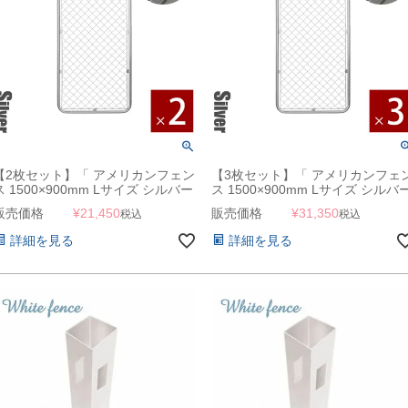
【2枚セット】「 アメリカンフェン
【3枚セット】「 アメリカンフェ
ス 1500×900mm Lサイズ シルバー
ス 1500×900mm Lサイズ シルバ
2枚セット 」
3枚セット 」
販売価格
¥
21,450
販売価格
¥
31,350
税込
税込
詳細を見る
詳細を見る