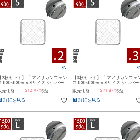
【2枚セット】「 アメリカンフェン
【3枚セット】「 アメリカンフェ
ス 900×900mm Sサイズ シルバー
ス 900×900mm Sサイズ シルバー
2枚セット 」
3枚セット 」
販売価格
¥
14,850
販売価格
¥
21,450
税込
税込
詳細を見る
詳細を見る