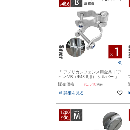
「 アメリカンフェンス用金具 ドア
ヒンジB（Φ48.6用） シルバー 」
販売価格
¥
1,540
税込
詳細を見る