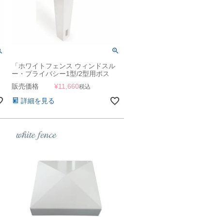
「ホワイトフェンス ウィンドスル
ー・プライバシー1型/2型用ポス
ト」
販売価格
¥
11,660
税込
詳細を見る