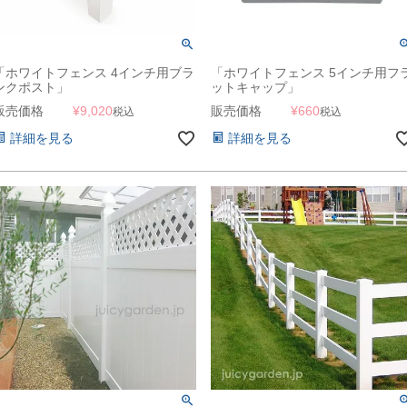
「ホワイトフェンス 4インチ用ブラ
「ホワイトフェンス 5インチ用フ
ンクポスト」
ットキャップ」
販売価格
¥
9,020
販売価格
¥
660
税込
税込
詳細を見る
詳細を見る