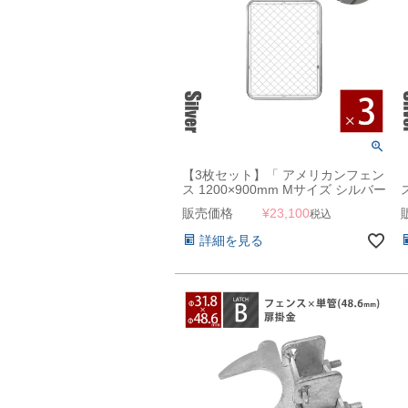
【3枚セット】「 アメリカンフェン
ス 1200×900mm Mサイズ シルバー
3枚セット 」
販売価格
¥
23,100
税込
詳細を見る