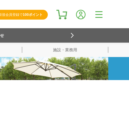
新規会員登録で
100ポイント
らせ
施設・業務用
検索