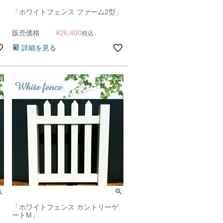
」
「ホワイトフェンス ファーム2型」
販売価格
¥
26,400
税込
詳細を見る
「ホワイトフェンス カントリーゲ
ートM」