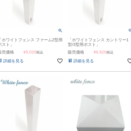
「ホワイトフェンス ファーム2型用
「ホワイトフェンス カントリー1
ポスト」
型/3型用ポスト」
販売価格
¥
9,020
販売価格
¥
6,820
税込
税込
詳細を見る
詳細を見る