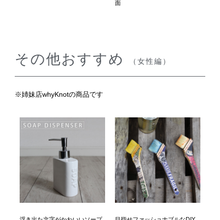
面
その他おすすめ
（女性編）
※姉妹店whyKnotの商品です
浮き出た文字がかわいいソープ
目指せファッショナブルなDIY