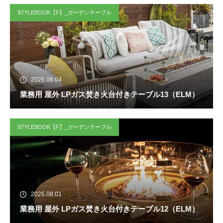
STYLEBOOK【F】_ガーデンテーブル
2026.08.04
業務用 屋外 LPガス焚き火台付きテーブル13（ELM）
STYLEBOOK【F】_ガーデンテーブル
2026.08.01
業務用 屋外 LPガス焚き火台付きテーブル12（ELM）