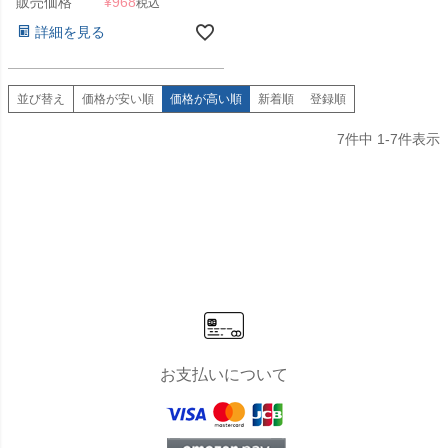
販売価格
¥
968
税込
詳細を見る
並び替え
価格が安い順
価格が高い順
新着順
登録順
7
件中
1
-
7
件表示
お支払いについて