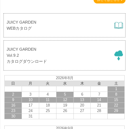
JUICY GARDEN
WEBカタログ
JUICY GARDEN
Vol.9.2
カタログダウンロード
2026年8月
日
月
火
水
木
金
土
1
2
3
4
5
6
7
8
9
10
11
12
13
14
15
16
17
18
19
20
21
22
23
24
25
26
27
28
29
30
31
2026年9月