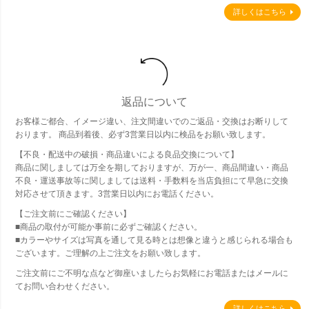
詳しくはこちら
返品について
お客様ご都合、イメージ違い、注文間違いでのご返品・交換はお断りして
おります。 商品到着後、必ず3営業日以内に検品をお願い致します。
【不良・配送中の破損・商品違いによる良品交換について】
商品に関しましては万全を期しておりますが、万が一、商品間違い・商品
不良・運送事故等に関しましては送料・手数料を当店負担にて早急に交換
対応させて頂きます。3営業日以内にお電話ください。
【ご注文前にご確認ください】
■商品の取付が可能か事前に必ずご確認ください。
■カラーやサイズは写真を通して見る時とは想像と違うと感じられる場合も
ございます。ご理解の上ご注文をお願い致します。
ご注文前にご不明な点など御座いましたらお気軽にお電話またはメールに
てお問い合わせください。
詳しくはこちら