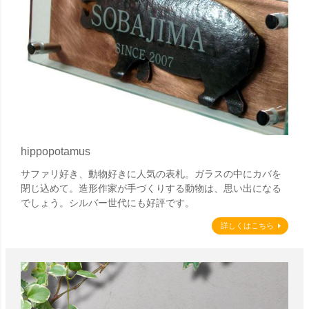
hippopotamus
サファリ好き、動物好きに人気の表札。ガラスの中にカバを
閉じ込めて。造形作家が手づくりする動物は、思い出になる
でしょう。シルバー世代にも好評です。
詳しくはこちら