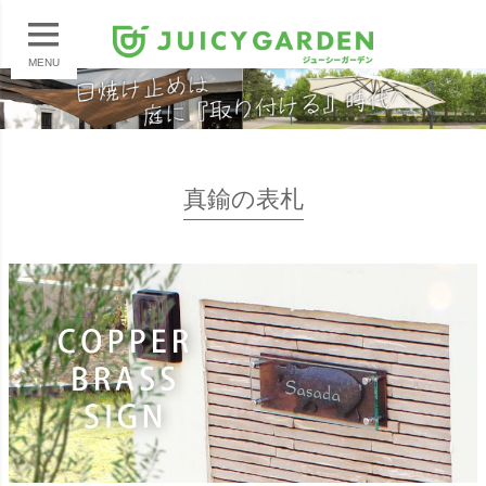
MENU
真鍮の表札