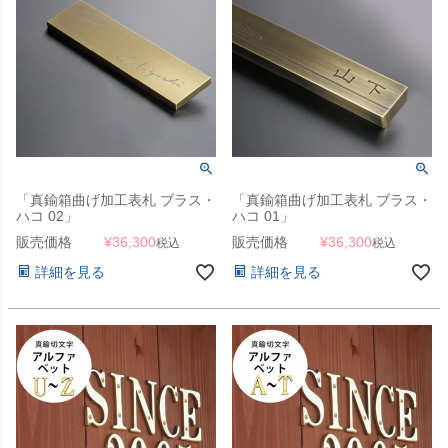
「真鍮箱曲げ加工表札 ブラス・
「真鍮箱曲げ加工表札 ブラス・
ハコ 02」
ハコ 01」
販売価格
¥
36,300
販売価格
¥
36,300
税込
税込
詳細を見る
詳細を見る