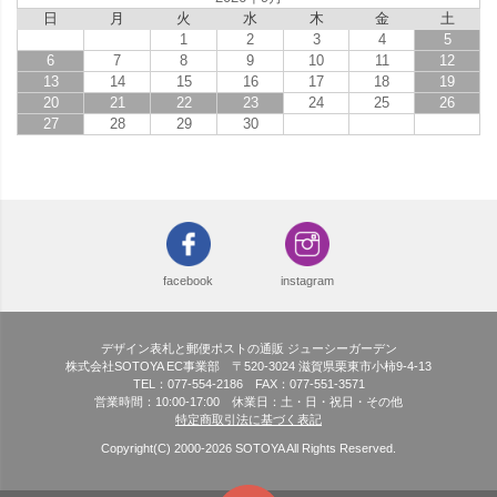
日
月
火
水
木
金
土
1
2
3
4
5
6
7
8
9
10
11
12
13
14
15
16
17
18
19
20
21
22
23
24
25
26
27
28
29
30
facebook
instagram
デザイン表札と郵便ポストの通販 ジューシーガーデン
株式会社SOTOYA EC事業部 〒520-3024 滋賀県栗東市小柿9-4-13
TEL：077-554-2186 FAX：077-551-3571
営業時間：10:00-17:00 休業日：土・日・祝日・その他
特定商取引法に基づく表記
Copyright(C) 2000-
2026
SOTOYA All Rights Reserved.