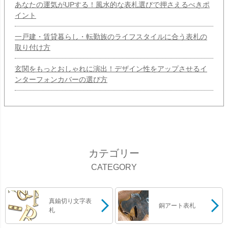
あなたの運気がUPする！風水的な表札選びで押さえるべきポ
イント
一戸建・賃貸暮らし・転勤族のライフスタイルに合う表札の
取り付け方
玄関をもっとおしゃれに演出！デザイン性をアップさせるイ
ンターフォンカバーの選び方
カテゴリー
CATEGORY
真鍮切り文字表
銅アート表札
札