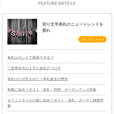
FEATURE ARTICLE
切り文字表札のニュートレンドを
探れ
詳しくはこちら
表札はボンドで接着できる？
二世帯住宅の上手な表札のつけ方
表札はなぜ生まれた？表札誕生の歴史
和風に似合うポスト・表札・照明・ガーデングッズ特集
カフェスタイルの家に似合うポスト・表札・ガーデン雑貨特
集