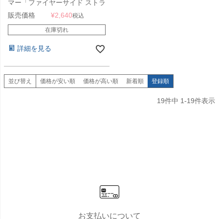
マー「ファイヤーサイド ストラ
イカー 1000」
販売価格
¥
2,640
税込
在庫切れ
詳細を見る
並び替え
価格が安い順
価格が高い順
新着順
登録順
19
件中
1
-
19
件表示
お支払いについて