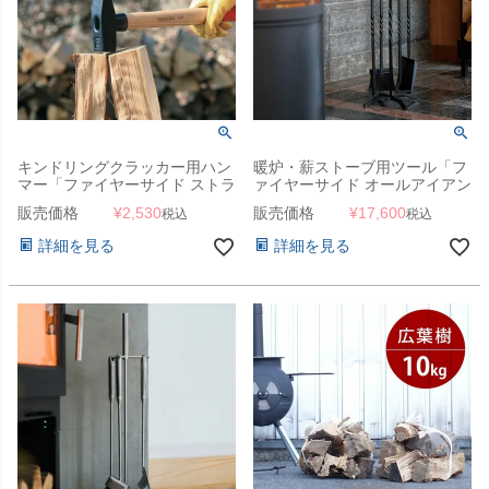
キンドリングクラッカー用ハン
暖炉・薪ストーブ用ツール「フ
マー「ファイヤーサイド ストラ
ァイヤーサイド オールアイアン
イカー 800」
ツールセット」
販売価格
¥
2,530
販売価格
¥
17,600
税込
税込
詳細を見る
詳細を見る