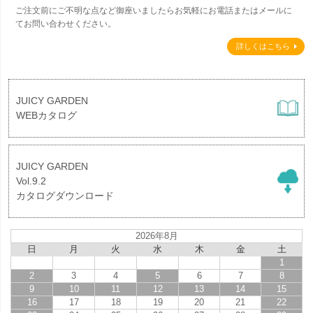
ご注文前にご不明な点など御座いましたらお気軽にお電話またはメールに
てお問い合わせください。
詳しくはこちら
JUICY GARDEN
WEBカタログ
JUICY GARDEN
Vol.9.2
カタログダウンロード
2026年8月
日
月
火
水
木
金
土
1
2
3
4
5
6
7
8
9
10
11
12
13
14
15
16
17
18
19
20
21
22