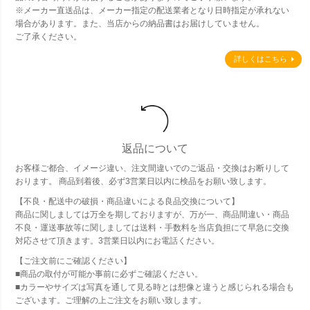
※メーカー直送品は、メーカー指定の配送業者となり日時指定が承れない
場合があります。また、当店からの納品書はお届けしていません。
ご了承ください。
詳しくはこちら
返品について
お客様ご都合、イメージ違い、注文間違いでのご返品・交換はお断りして
おります。 商品到着後、必ず3営業日以内に検品をお願い致します。
【不良・配送中の破損・商品違いによる良品交換について】
商品に関しましては万全を期しておりますが、万が一、商品間違い・商品
不良・運送事故等に関しましては送料・手数料を当店負担にて早急に交換
対応させて頂きます。3営業日以内にお電話ください。
【ご注文前にご確認ください】
■商品の取付が可能か事前に必ずご確認ください。
■カラーやサイズは写真を通して見る時とは想像と違うと感じられる場合も
ございます。ご理解の上ご注文をお願い致します。