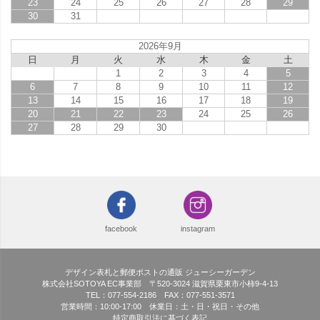
23
24
25
26
27
28
29
30
31
2026年9月
日
月
火
水
木
金
土
1
2
3
4
5
6
7
8
9
10
11
12
13
14
15
16
17
18
19
20
21
22
23
24
25
26
27
28
29
30
facebook
instagram
デザイン表札と郵便ポストの通販 ジューシーガーデン
株式会社SOTOYA EC事業部 〒520-3024 滋賀県栗東市小柿9-4-13
TEL：077-554-2186 FAX：077-551-3571
営業時間：10:00-17:00 休業日：土・日・祝日・その他
特定商取引法に基づく表記