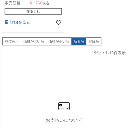
販売価格
¥
1,760
税込
在庫切れ
詳細を見る
並び替え
価格が安い順
価格が高い順
新着順
登録順
19
件中
1
-
19
件表示
お支払いについて