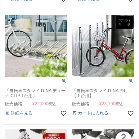
「自転車スタンド D-NA ディー
「自転車スタンド D-NA PR」
ナ CLIP 1台用」
【１台用】
販売価格
¥
22,000
販売価格
¥
23,100
税込
税込
詳細を見る
カートに入れる