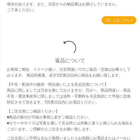
場合があります。また、当店からの納品書はお届けしていません。
ご了承ください。
詳しくはこちら
返品について
お客様ご都合、イメージ違い、注文間違いでのご返品・交換はお断りして
おります。 商品到着後、必ず3営業日以内に検品をお願い致します。
【不良・配送中の破損・商品違いによる良品交換について】
商品に関しましては万全を期しておりますが、万が一、商品間違い・商品
不良・運送事故等に関しましては送料・手数料を当店負担にて早急に交換
対応させて頂きます。3営業日以内にお電話ください。
【ご注文前にご確認ください】
■商品の取付が可能か事前に必ずご確認ください。
■カラーやサイズは写真を通して見る時とは想像と違うと感じられる場合も
ございます。ご理解の上ご注文をお願い致します。
ご注文前にご不明な点など御座いましたらお気軽にお電話またはメールに