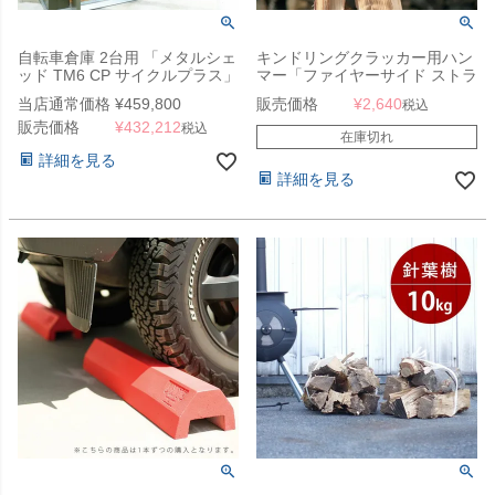
自転車倉庫 2台用 「メタルシェ
キンドリングクラッカー用ハン
ッド TM6 CP サイクルプラス」
マー「ファイヤーサイド ストラ
イカー 1000」
当店通常価格
¥
459,800
販売価格
¥
2,640
税込
販売価格
¥
432,212
税込
在庫切れ
詳細を見る
詳細を見る