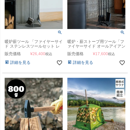
暖炉薪ツール 「ファイヤーサイ
暖炉・薪ストーブ用ツール「フ
ド ステンレスツールセット レ
ァイヤーサイド オールアイアン
ギュラー」
ツールセット」
販売価格
¥
26,400
販売価格
¥
17,600
税込
税込
詳細を見る
詳細を見る