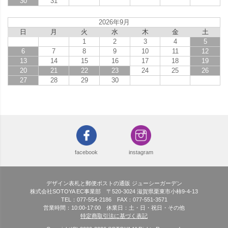
30
31
2026年9月
日
月
火
水
木
金
土
1
2
3
4
5
6
7
8
9
10
11
12
13
14
15
16
17
18
19
20
21
22
23
24
25
26
27
28
29
30
facebook
instagram
デザイン表札と郵便ポストの通販 ジューシーガーデン
株式会社SOTOYA EC事業部 〒520-3024 滋賀県栗東市小柿9-4-13
TEL：077-554-2186 FAX：077-551-3571
営業時間：10:00-17:00 休業日：土・日・祝日・その他
特定商取引法に基づく表記