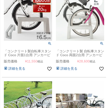
「コンクリート製自転車スタン
「コンクリート製 自転車スタン
ド Coco 片面1台用 アンカーピ
ド Coco 両面2台用 アンカーピ
ン付き」 【受注生産】
ン付き」 【受注生産】
販売価格
¥
11,550
販売価格
¥
28,600
税込
税込
詳細を見る
詳細を見る